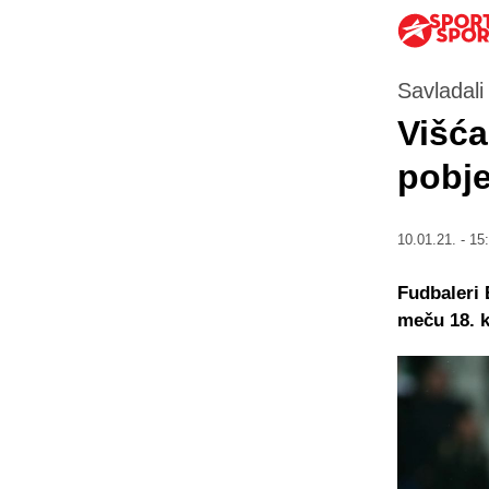
Savladali
Višća
pobje
10.01.21. - 15
Fudbaleri 
meču 18. k