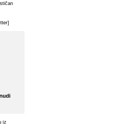
stičan
tter]
nudi
 iz