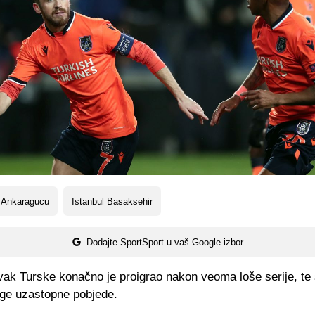
 Ankaragucu
Istanbul Basaksehir
Dodajte SportSport u vaš Google izbor
vak Turske konačno je proigrao nakon veoma loše serije, te 
uge uzastopne pobjede.