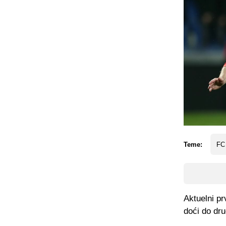
Teme:
FC
Aktuelni pr
doći do dr