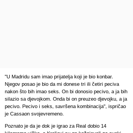
"U Madridu sam imao prijatelja koji je bio konbar.
Njegov posao je bio da mi donese tri ili četiri peciva
nakon što bih imao seks. On bi donosio pecivo, a ja bih
silazio sa djevojkom. Onda bi on preuzeo djevojku, a ja
pecivo. Pecivo i seks, savršena kombinacija", ispričao
je Cassaon svojevremeno.
Poznato je da je dok je igrao za Real dobio 14