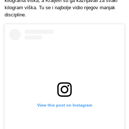
kilograma viška, a Kraljevi su ga kažnjavali za svaki
kilogram viška. Tu se i najbolje vidio njegov manjak
discipline.
View this post on Instagram