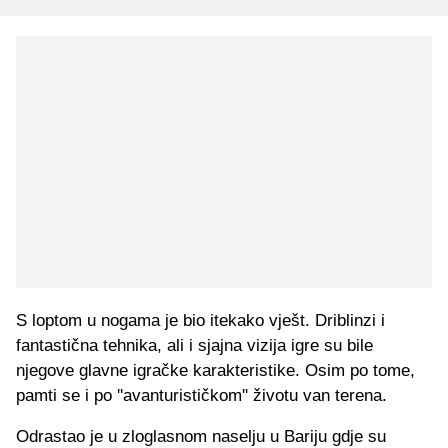
S loptom u nogama je bio itekako vješt. Driblinzi i
fantastična tehnika, ali i sjajna vizija igre su bile
njegove glavne igračke karakteristike. Osim po tome,
pamti se i po ''avanturističkom'' životu van terena.
Odrastao je u zloglasnom naselju u Bariju gdje su