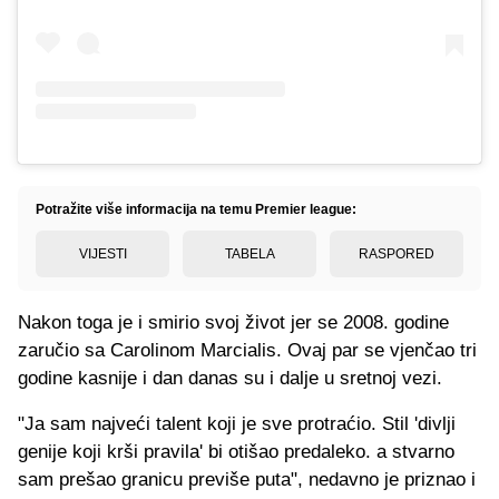
Potražite više informacija na temu Premier league:
VIJESTI
TABELA
RASPORED
Nakon toga je i smirio svoj život jer se 2008. godine
zaručio sa Carolinom Marcialis. Ovaj par se vjenčao tri
godine kasnije i dan danas su i dalje u sretnoj vezi.
"Ja sam najveći talent koji je sve protraćio. Stil 'divlji
genije koji krši pravila' bi otišao predaleko. a stvarno
sam prešao granicu previše puta", nedavno je priznao i