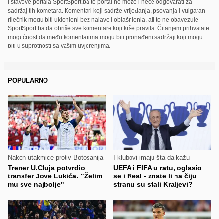
i stavove portala SportSport.ba te portal ne može i neće odgovarati za
sadržaj tih kometara. Komentari koji sadrže vrijeđanja, psovanja i vulgaran
riječnik mogu biti uklonjeni bez najave i objašnjenja, ali to ne obavezuje
SportSport.ba da obriše sve komentare koji krše pravila. Čitanjem prihvatate
mogućnost da među komentarima mogu biti pronađeni sadržaji koji mogu
biti u suprotnosti sa vašim uvjerenjima.
POPULARNO
Nakon utakmice protiv Botosanija
I klubovi imaju šta da kažu
Trener U.Cluja potvrdio
UEFA i FIFA u ratu, oglasio
transfer Jove Lukića: "Želim
se i Real - znate li na čiju
mu sve najbolje"
stranu su stali Kraljevi?