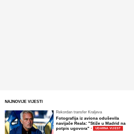
NAJNOVIJE VIJESTI
Rekordan transfer Kraljeva
Fotografija iz aviona oduševila
navijače Reala: "Stiže u Madrid na
·
potpis ugovora"
UDARNA VIJEST