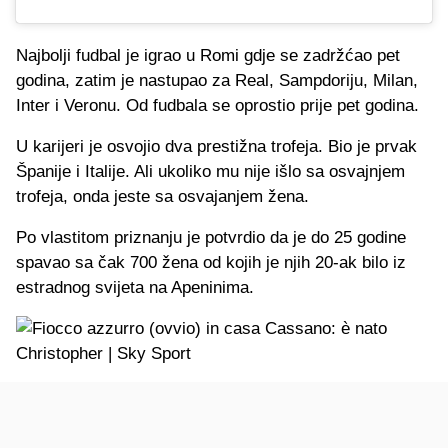
Najbolji fudbal je igrao u Romi gdje se zadržćao pet
godina, zatim je nastupao za Real, Sampdoriju, Milan,
Inter i Veronu. Od fudbala se oprostio prije pet godina.
U karijeri je osvojio dva prestižna trofeja. Bio je prvak
Španije i Italije. Ali ukoliko mu nije išlo sa osvajnjem
trofeja, onda jeste sa osvajanjem žena.
Po vlastitom priznanju je potvrdio da je do 25 godine
spavao sa čak 700 žena od kojih je njih 20-ak bilo iz
estradnog svijeta na Apeninima.