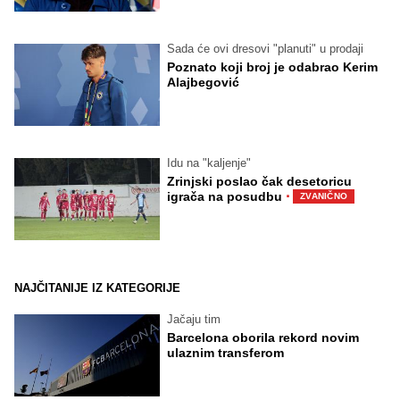
Sada će ovi dresovi "planuti" u prodaji
Poznato koji broj je odabrao Kerim
Alajbegović
Idu na "kaljenje"
Zrinjski poslao čak desetoricu
·
igrača na posudbu
ZVANIČNO
NAJČITANIJE IZ KATEGORIJE
Jačaju tim
Barcelona oborila rekord novim
ulaznim transferom