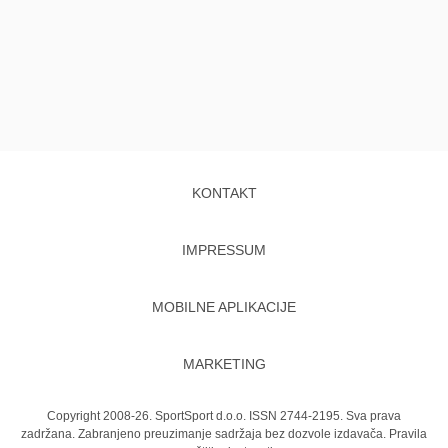
KONTAKT
IMPRESSUM
MOBILNE APLIKACIJE
MARKETING
Copyright 2008-26. SportSport d.o.o. ISSN 2744-2195. Sva prava
zadržana. Zabranjeno preuzimanje sadržaja bez dozvole izdavača.
Pravila