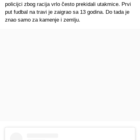
policijci zbog racija vrlo često prekidali utakmice. Prvi
put fudbal na travi je zaigrao sa 13 godina. Do tada je
znao samo za kamenje i zemlju.