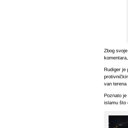
Zbog svoje 
komentara,
Rudiger je 
protivnički
van terena 
Poznato je 
islamu što