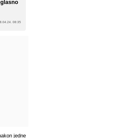
 glasno
8.04.24. 08:35
 nakon jedne