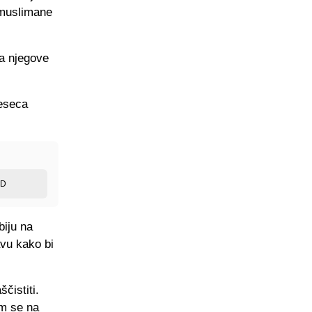
 muslimane
 a njegove
jeseca
ED
biju na
vu kako bi
čistiti.
am se na