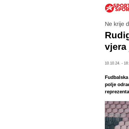
Ne krije d
Rudig
vjera
10.10.24. - 18
Fudbalska 
polje odra
reprezenta