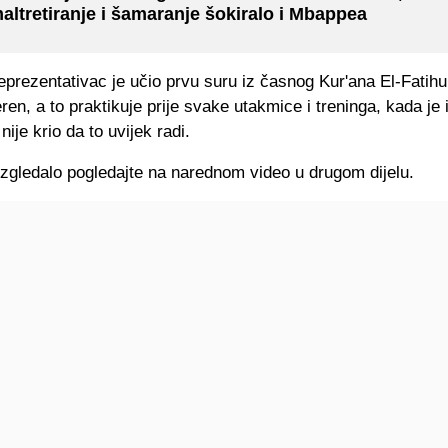
altretiranje i šamaranje šokiralo i Mbappea
prezentativac je učio prvu suru iz časnog Kur'ana El-Fatihu
eren, a to praktikuje prije svake utakmice i treninga, kada je 
nije krio da to uvijek radi.
izgledalo pogledajte na narednom video u drugom dijelu.