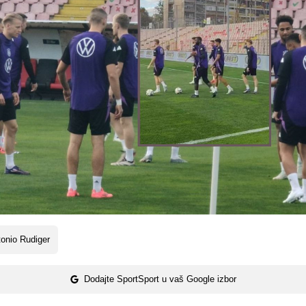
onio Rudiger
Dodajte SportSport u vaš Google izbor