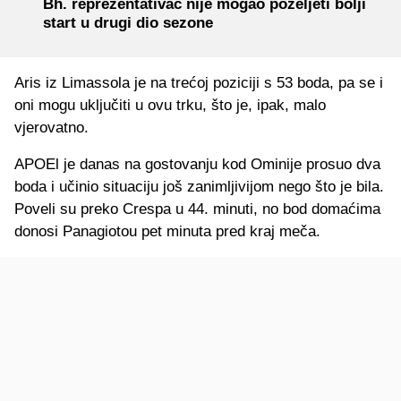
Bh. reprezentativac nije mogao poželjeti bolji
start u drugi dio sezone
Aris iz Limassola je na trećoj poziciji s 53 boda, pa se i
oni mogu uključiti u ovu trku, što je, ipak, malo
vjerovatno.
APOEl je danas na gostovanju kod Ominije prosuo dva
boda i učinio situaciju još zanimljivijom nego što je bila.
Poveli su preko Crespa u 44. minuti, no bod domaćima
donosi Panagiotou pet minuta pred kraj meča.