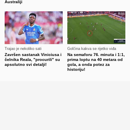
Australiji
Trajao je nekoliko sati
Golčina kakva se rijetko viđa
Završen sastanak Viniciusa i
Na semaforu 76. minuta i 1:1,
čelnika Reala, "procurili" su
prima loptu na 40 metara od
apsolutno svi detalji!
gola, a onda potez za
historiju!