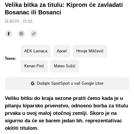
Velika bitka za titulu: Kiprom će zavladati
Bosanac ili Bosanci
11.03.23. - 21:12,
AEK Larnaca
Apoel
Hrvoje Miličević
Teme:
Kenan Pirić
Mateo Sušić
Dodajte SportSport u vaš Google izbor
Veliku bitku do kraja sezone pratit ćemo kada je u
pitanju kiparsko prvenstvo, odnosno borba za titulu
prvaka u ovoj maloj otočnoj zemlji. Skoro je na
sigurno da će se barem jedan bh. reprezentativac
okititi titulom.