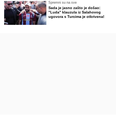
Spremni su na sve
Sada je jasno zašto je došao:
"Luda" klauzula iz Salahovog
ugovora s Turcima je otkrivena!