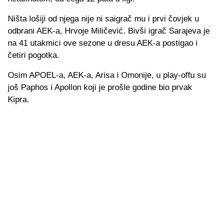
Ništa lošiji od njega nije ni saigrač mu i prvi čovjek u
odbrani AEK-a, Hrvoje Miličević. Bivši igrač Sarajeva je
na 41 utakmici ove sezone u dresu AEK-a postigao i
četiri pogotka.
Osim APOEL-a, AEK-a, Arisa i Omonije, u play-offu su
još Paphos i Apollon koji je prošle godine bio prvak
Kipra.