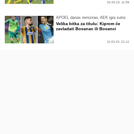
02.05.23. 11:59
APOEL danas remizirao, AEK igra sutra
Velika bitka za titulu: Kiprom će
zavladati Bosanac ili Bosanci
11.03.23. 21:12