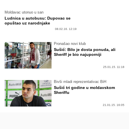
Moldavac utonuo u san
Ludnica u autobusu: Dupovac se
opuštao uz narodnjake
08.02.16. 12:19
Pronašao novi klub
Sušić: Bilo je dosta ponuda, ali
Sheriff je bio najuporniji
25.01.15. 11:18
Bivši mladi reprezentativac BiH
Sušić tri godine u moldavskom
Sheriffu
21.01.15. 16:05