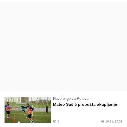
Nove brige za Peteva
Mateo Sušić propušta okupljanje
5
01.10.21. 15:33