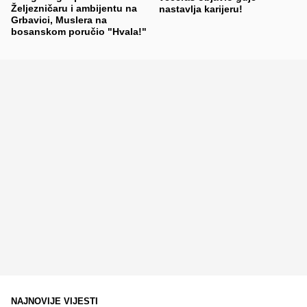
Željezničaru i ambijentu na
nastavlja karijeru!
Grbavici, Muslera na
bosanskom poručio "Hvala!"
NAJNOVIJE VIJESTI