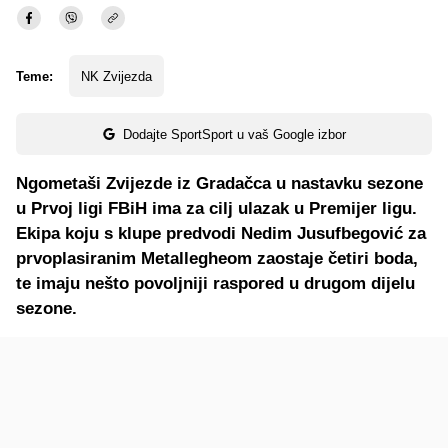
Teme:
NK Zvijezda
Dodajte SportSport u vaš Google izbor
Ngometaši Zvijezde iz Gradačca u nastavku sezone
u Prvoj ligi FBiH ima za cilj ulazak u Premijer ligu.
Ekipa koju s klupe predvodi Nedim Jusufbegović za
prvoplasiranim Metallegheom zaostaje četiri boda,
te imaju nešto povoljniji raspored u drugom dijelu
sezone.