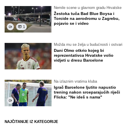
Nemile scene u glavnom gradu Hrvatske
Žestoka tuča Bad Blue Boysa i
Torcide na aerodromu u Zagrebu,
pojavio se i video
1
Možda mu se želja u budućnosti i ostvari
Dani Olmo otkrio kojeg bi
reprezentativca Hrvatske volio
vidjeti u dresu Barcelone
Na izlaznim vratima kluba
Igrač Barcelone ljutito napustio
trening nakon srceparajućih riječi
Flicka: "Ne ideš s nama"
NAJČITANIJE IZ KATEGORIJE