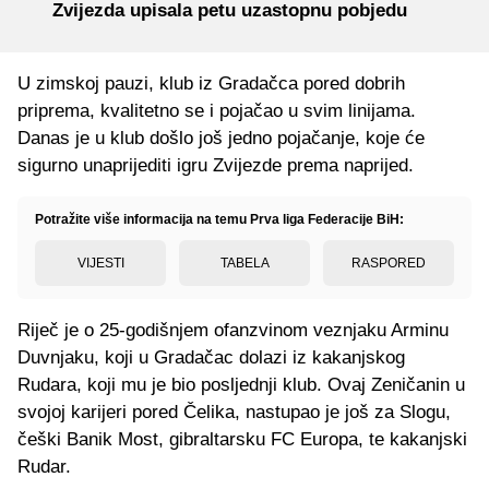
Zvijezda upisala petu uzastopnu pobjedu
U zimskoj pauzi, klub iz Gradačca pored dobrih
priprema, kvalitetno se i pojačao u svim linijama.
Danas je u klub došlo još jedno pojačanje, koje će
sigurno unaprijediti igru Zvijezde prema naprijed.
Potražite više informacija na temu Prva liga Federacije BiH:
VIJESTI
TABELA
RASPORED
Riječ je o 25-godišnjem ofanzvinom veznjaku Arminu
Duvnjaku, koji u Gradačac dolazi iz kakanjskog
Rudara, koji mu je bio posljednji klub. Ovaj Zeničanin u
svojoj karijeri pored Čelika, nastupao je još za Slogu,
češki Banik Most, gibraltarsku FC Europa, te kakanjski
Rudar.