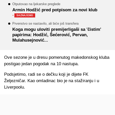
Otputovao na ljekarske preglede
Armin Hodžić pred potpisom za novi klub
·
SAZNAJEMO
Prvenstvo se nastavilo, ali biće još transfera
Koga mogu uloviti premijerligaši sa 'čistim'
papirima: Hodžić, Šećerović, Pervan,
Mulahusejnović...
Ove sezone je u dresu pomenutog makedonskog kluba
postigao jedan pogodak na 10 nastupa.
Podsjetimo, radi se o dečku koji je dijete FK
Željezničar. Kao omladinac bio je na stažiranju i u
Liverpoolu.