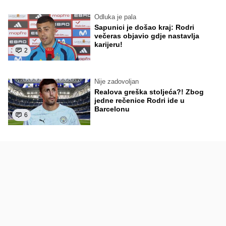
Odluka je pala
Sapunici je došao kraj: Rodri
večeras objavio gdje nastavlja
karijeru!
2
Nije zadovoljan
Realova greška stoljeća?! Zbog
jedne rečenice Rodri ide u
Barcelonu
6