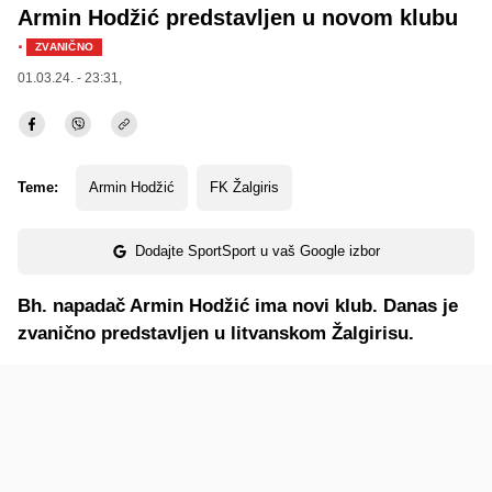
Armin Hodžić predstavljen u novom klubu
·
ZVANIČNO
01.03.24. - 23:31,
Teme:
Armin Hodžić
FK Žalgiris
Dodajte SportSport u vaš Google izbor
Bh. napadač Armin Hodžić ima novi klub. Danas je
zvanično predstavljen u litvanskom Žalgirisu.