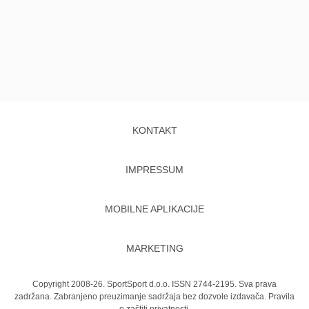
KONTAKT
IMPRESSUM
MOBILNE APLIKACIJE
MARKETING
Copyright 2008-26. SportSport d.o.o. ISSN 2744-2195. Sva prava
zadržana. Zabranjeno preuzimanje sadržaja bez dozvole izdavača.
Pravila