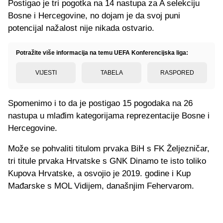
Postigao je tri pogotka na 14 nastupa za A selekciju
Bosne i Hercegovine, no dojam je da svoj puni
potencijal nažalost nije nikada ostvario.
Potražite više informacija na temu UEFA Konferencijska liga:
VIJESTI
TABELA
RASPORED
Spomenimo i to da je postigao 15 pogodaka na 26
nastupa u mlađim kategorijama reprezentacije Bosne i
Hercegovine.
Može se pohvaliti titulom prvaka BiH s FK Željezničar,
tri titule prvaka Hrvatske s GNK Dinamo te isto toliko
Kupova Hrvatske, a osvojio je 2019. godine i Kup
Mađarske s MOL Vidijem, današnjim Fehervarom.