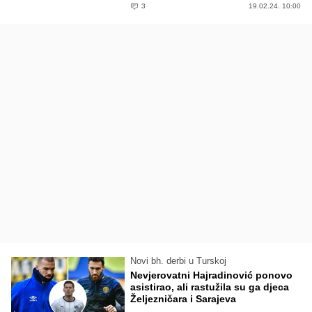
3
19.02.24. 10:00
Novi bh. derbi u Turskoj
Nevjerovatni Hajradinović ponovo
asistirao, ali rastužila su ga djeca
Željezničara i Sarajeva