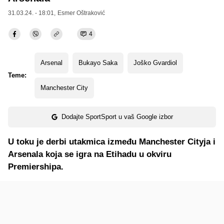
31.03.24. - 18:01,
Esmer Oštraković
4
Arsenal
Bukayo Saka
Joško Gvardiol
Teme:
Manchester City
Dodajte SportSport u vaš Google izbor
U toku je derbi utakmica između Manchester Cityja i
Arsenala koja se igra na Etihadu u okviru
Premiershipa.