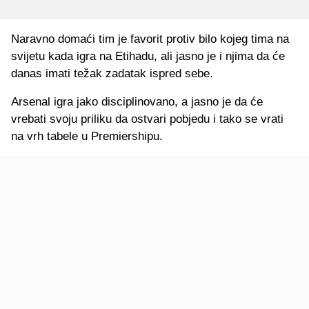
Naravno domaći tim je favorit protiv bilo kojeg tima na
svijetu kada igra na Etihadu, ali jasno je i njima da će
danas imati težak zadatak ispred sebe.
Arsenal igra jako disciplinovano, a jasno je da će
vrebati svoju priliku da ostvari pobjedu i tako se vrati
na vrh tabele u Premiershipu.