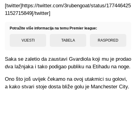
[twitter]https://twitter.com/3rubengoat/status/177446425
1152715849[/twitter]
Potražite više informacija na temu Premier league:
VIJESTI
TABELA
RASPORED
Saka se zaletio da zaustavi Gvardiola koji mu je prodao
dva lažnjaka i tako podigao publiku na Etihadu na noge.
Ono što još uvijek čekamo na ovoj utakmici su golovi,
a kako stvari stoje dosta bliže golu je Manchester City.