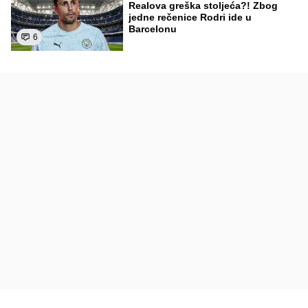
Realova greška stoljeća?! Zbog
jedne rečenice Rodri ide u
Barcelonu
6