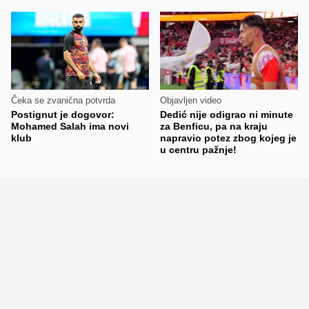
Čeka se zvanična potvrda
Objavljen video
Postignut je dogovor:
Dedić nije odigrao ni minute
Mohamed Salah ima novi
za Benficu, pa na kraju
klub
napravio potez zbog kojeg je
u centru pažnje!