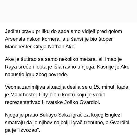
Jedinu pravu priliku do sada smo vidjeli pred golom
Arsenala nakon kornera, a u šansi je bio štoper
Manchester Cityja Nathan Ake.
Ake je šutirao sa samo nekoliko metara, ali imao je
Raya sreće i lopta je išla ravno u njega. Kasnije je Ake
napustio igru zbog povrede.
Veoma zanimljiva situacija desila se u 15. minuti kada
je Manchester City bio u kontri koju je vodio
reprezentativac Hrvatske Joško Gvardiol.
Njega je pratio Bukayo Saka igrač za kojeg Englezi
smatraju da je njihov najbolji igrač trenutno, a Gvardiol
ga je "izvozao".