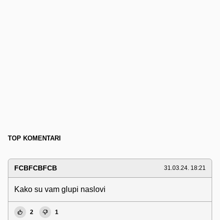
TOP KOMENTARI
FCBFCBFCB
31.03.24. 18:21
Kako su vam glupi naslovi
2
1