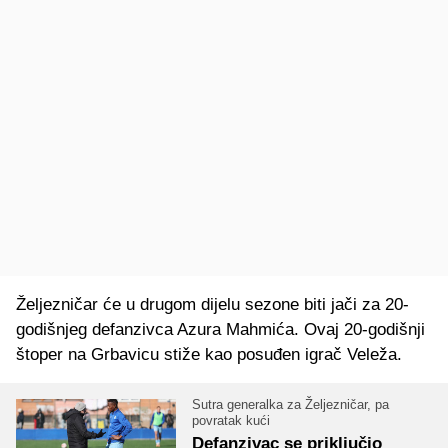
Željezničar će u drugom dijelu sezone biti jači za 20-
godišnjeg defanzivca Azura Mahmića. Ovaj 20-godišnji
štoper na Grbavicu stiže kao posuđen igrač Veleža.
Sutra generalka za Željezničar, pa
povratak kući
Defanzivac se priključio