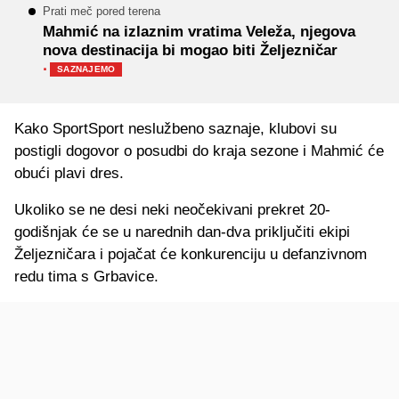
Prati meč pored terena
Mahmić na izlaznim vratima Veleža, njegova
nova destinacija bi mogao biti Željezničar
·
SAZNAJEMO
Kako SportSport neslužbeno saznaje, klubovi su
postigli dogovor o posudbi do kraja sezone i Mahmić će
obući plavi dres.
Ukoliko se ne desi neki neočekivani prekret 20-
godišnjak će se u narednih dan-dva priključiti ekipi
Željezničara i pojačat će konkurenciju u defanzivnom
redu tima s Grbavice.