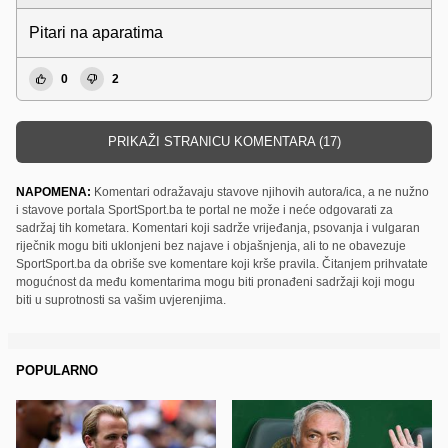
Pitari na aparatima
0
2
PRIKAŽI STRANICU KOMENTARA (17)
NAPOMENA:
Komentari odražavaju stavove njihovih autora/ica, a ne nužno
i stavove portala SportSport.ba te portal ne može i neće odgovarati za
sadržaj tih kometara. Komentari koji sadrže vrijeđanja, psovanja i vulgaran
riječnik mogu biti uklonjeni bez najave i objašnjenja, ali to ne obavezuje
SportSport.ba da obriše sve komentare koji krše pravila. Čitanjem prihvatate
mogućnost da među komentarima mogu biti pronađeni sadržaji koji mogu
biti u suprotnosti sa vašim uvjerenjima.
POPULARNO