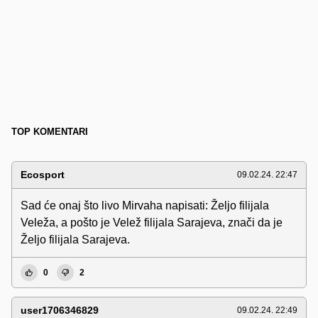
TOP KOMENTARI
Ecosport
09.02.24. 22:47
Sad će onaj što livo Mirvaha napisati: Željo filijala
Veleža, a pošto je Velež filijala Sarajeva, znači da je
Željo filijala Sarajeva.
0
2
user1706346829
09.02.24. 22:49