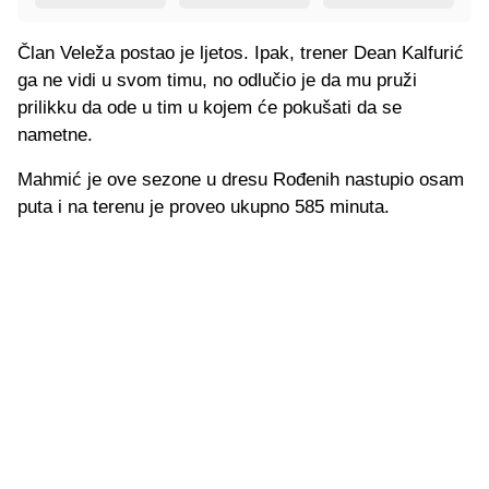
Član Veleža postao je ljetos. Ipak, trener Dean Kalfurić
ga ne vidi u svom timu, no odlučio je da mu pruži
prilikku da ode u tim u kojem će pokušati da se
nametne.
Mahmić je ove sezone u dresu Rođenih nastupio osam
puta i na terenu je proveo ukupno 585 minuta.