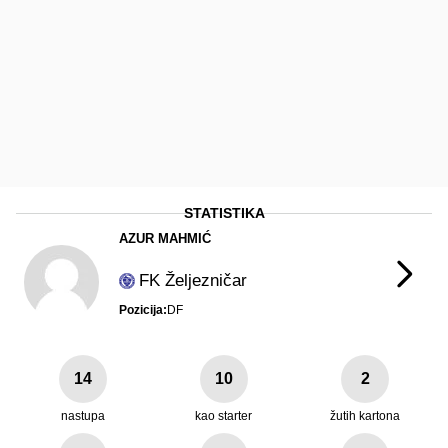
STATISTIKA
AZUR MAHMIĆ
FK Željezničar
Pozicija:
DF
14
10
2
nastupa
kao starter
žutih kartona