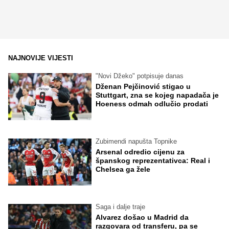
NAJNOVIJE VIJESTI
"Novi Džeko" potpisuje danas
Dženan Pejčinović stigao u
Stuttgart, zna se kojeg napadača je
Hoeness odmah odlučio prodati
Zubimendi napušta Topnike
Arsenal odredio cijenu za
španskog reprezentativca: Real i
Chelsea ga žele
Saga i dalje traje
Alvarez došao u Madrid da
razgovara od transferu, pa se