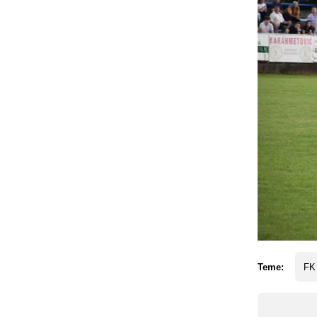
Teme:
FK 