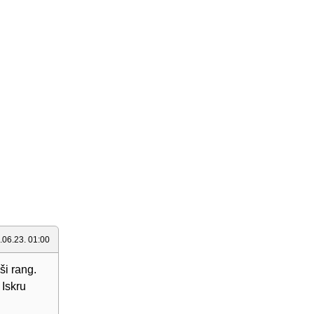
.06.23. 01:00
i rang.
 Iskru