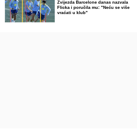
Zvijezda Barcelone danas nazvala
Flicka i poručila mu: "Neću se više
vraćati u klub"