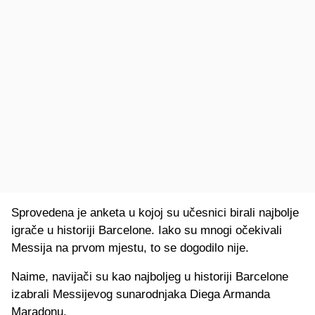
Sprovedena je anketa u kojoj su učesnici birali najbolje
igrače u historiji Barcelone. Iako su mnogi očekivali
Messija na prvom mjestu, to se dogodilo nije.
Naime, navijači su kao najboljeg u historiji Barcelone
izabrali Messijevog sunarodnjaka Diega Armanda
Maradonu.