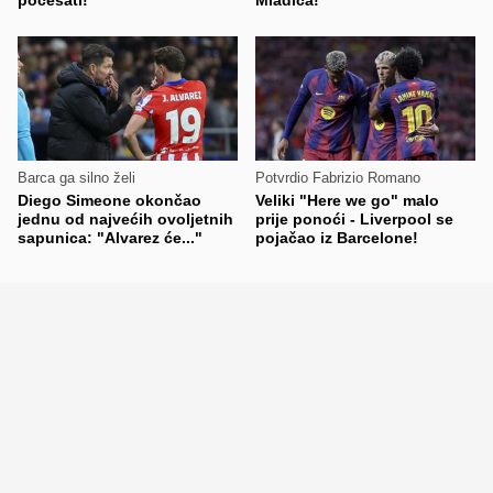
Barca ga silno želi
Potvrdio Fabrizio Romano
Diego Simeone okončao
Veliki "Here we go" malo
jednu od najvećih ovoljetnih
prije ponoći - Liverpool se
sapunica: "Alvarez će..."
pojačao iz Barcelone!