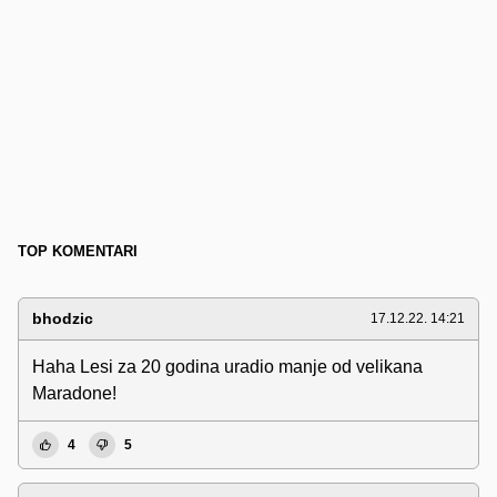
TOP KOMENTARI
bhodzic
17.12.22. 14:21
Haha Lesi za 20 godina uradio manje od velikana
Maradone!
4
5