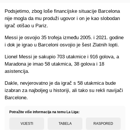
Podsjetimo, zbog loše financijske situacije Barcelona
nije mogla da mu produži ugovor i on je kao slobodan
igrač otišao u Pariz.
Messi je osvojio 35 trofeja između 2005. i 2021. godine
i dok je igrao u Barceloni osvojio je šest Zlatnih lopti.
Lionel Messi je sakupio 703 utakmice i 916 golova, a
Maradona je imao 58 utakmica, 38 golova i 18
asistencija.
Dakle, nevjerovatno je da igrač s 58 utakmica bude
izabran za najboljeg u historiji, ali tako su rekli navijači
Barcelone.
Potražite više informacija na temu La Liga:
VIJESTI
TABELA
RASPORED