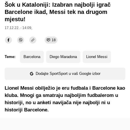
Šok u Kataloniji: Izabran najbolji igrač
Barcelone ikad, Messi tek na drugom
mjestu!
17.12.22. - 14:09,
18
Teme:
Barcelona
Diego Maradona
Lionel Messi
Dodajte SportSport u vaš Google izbor
Lionel Messi obilježio je eru fudbala i Barcelone kao
kluba. Mnogi ga smatraju najboljim fudbalerom u
historiji, no u anketi navijača nije najbolji ni u
historiji Barcelone.