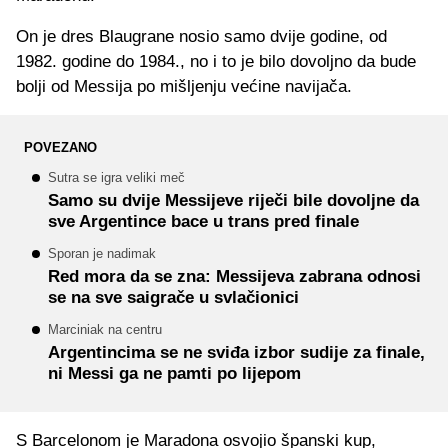
On je dres Blaugrane nosio samo dvije godine, od
1982. godine do 1984., no i to je bilo dovoljno da bude
bolji od Messija po mišljenju većine navijača.
POVEZANO
Sutra se igra veliki meč
Samo su dvije Messijeve riječi bile dovoljne da
sve Argentince bace u trans pred finale
Sporan je nadimak
Red mora da se zna: Messijeva zabrana odnosi
se na sve saigrače u svlačionici
Marciniak na centru
Argentincima se ne sviđa izbor sudije za finale,
ni Messi ga ne pamti po lijepom
S Barcelonom je Maradona osvojio španski kup,