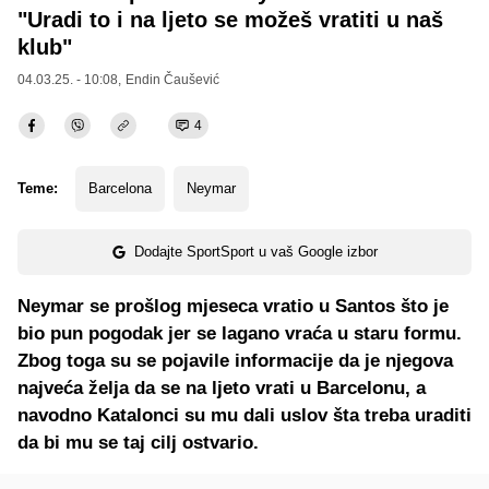
"Uradi to i na ljeto se možeš vratiti u naš
klub"
04.03.25. - 10:08,
Endin Čaušević
4
Teme:
Barcelona
Neymar
Dodajte SportSport u vaš Google izbor
Neymar se prošlog mjeseca vratio u Santos što je
bio pun pogodak jer se lagano vraća u staru formu.
Zbog toga su se pojavile informacije da je njegova
najveća želja da se na ljeto vrati u Barcelonu, a
navodno Katalonci su mu dali uslov šta treba uraditi
da bi mu se taj cilj ostvario.