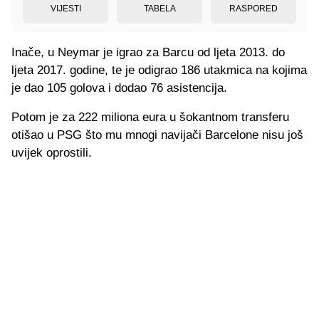
VIJESTI
TABELA
RASPORED
Inače, u Neymar je igrao za Barcu od ljeta 2013. do
ljeta 2017. godine, te je odigrao 186 utakmica na kojima
je dao 105 golova i dodao 76 asistencija.
Potom je za 222 miliona eura u šokantnom transferu
otišao u PSG što mu mnogi navijači Barcelone nisu još
uvijek oprostili.