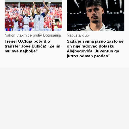
Nakon utakmice protiv Botosanija
Napušta klub
Trener U.Cluja potvrdio
Sada je svima jasno zašto se
transfer Jove Lukića: "Želim
on nije radovao dolasku
mu sve najbolje"
Alajbegovića, Juventus ga
jutros odmah prodao!