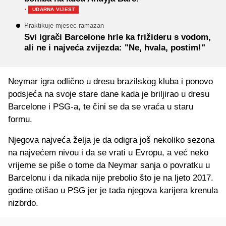
·
UDARNA VIJEST
Praktikuje mjesec ramazan
Svi igrači Barcelone hrle ka frižideru s vodom,
ali ne i najveća zvijezda: "Ne, hvala, postim!"
Neymar igra odlično u dresu brazilskog kluba i ponovo
podsjeća na svoje stare dane kada je briljirao u dresu
Barcelone i PSG-a, te čini se da se vraća u staru
formu.
Njegova najveća želja je da odigra još nekoliko sezona
na najvećem nivou i da se vrati u Evropu, a već neko
vrijeme se piše o tome da Neymar sanja o povratku u
Barcelonu i da nikada nije prebolio što je na ljeto 2017.
godine otišao u PSG jer je tada njegova karijera krenula
nizbrdo.