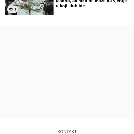
Madrid, ali niko ne može da vjeruje
u koji klub ide
1
KONTAKT