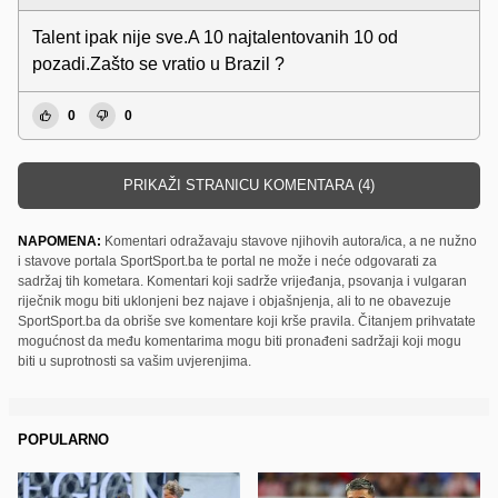
Talent ipak nije sve.A 10 najtalentovanih 10 od
pozadi.Zašto se vratio u Brazil ?
0
0
PRIKAŽI STRANICU KOMENTARA (4)
NAPOMENA:
Komentari odražavaju stavove njihovih autora/ica, a ne nužno
i stavove portala SportSport.ba te portal ne može i neće odgovarati za
sadržaj tih kometara. Komentari koji sadrže vrijeđanja, psovanja i vulgaran
riječnik mogu biti uklonjeni bez najave i objašnjenja, ali to ne obavezuje
SportSport.ba da obriše sve komentare koji krše pravila. Čitanjem prihvatate
mogućnost da među komentarima mogu biti pronađeni sadržaji koji mogu
biti u suprotnosti sa vašim uvjerenjima.
POPULARNO