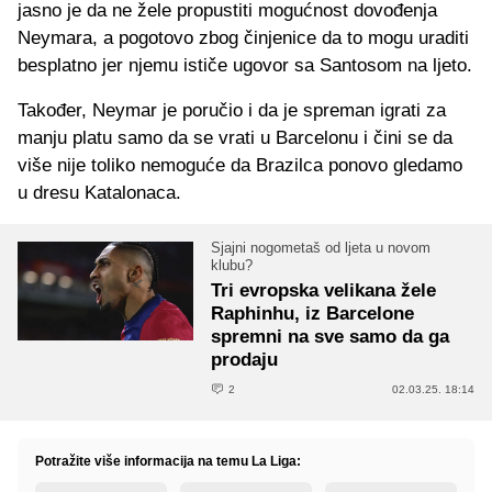
jasno je da ne žele propustiti mogućnost dovođenja
Neymara, a pogotovo zbog činjenice da to mogu uraditi
besplatno jer njemu ističe ugovor sa Santosom na ljeto.
Također, Neymar je poručio i da je spreman igrati za
manju platu samo da se vrati u Barcelonu i čini se da
više nije toliko nemoguće da Brazilca ponovo gledamo
u dresu Katalonaca.
Sjajni nogometaš od ljeta u novom
klubu?
Tri evropska velikana žele
Raphinhu, iz Barcelone
spremni na sve samo da ga
prodaju
2
02.03.25. 18:14
Potražite više informacija na temu La Liga: