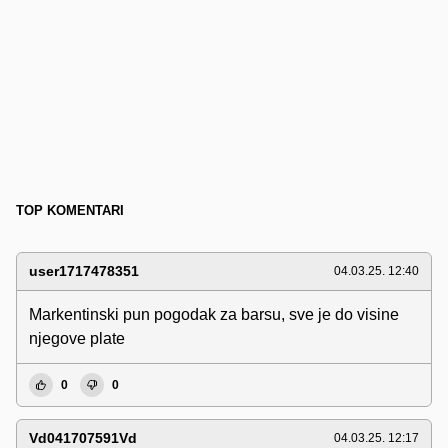
TOP KOMENTARI
user1717478351
04.03.25. 12:40
Markentinski pun pogodak za barsu, sve je do visine
njegove plate
0
0
Vd041707591Vd
04.03.25. 12:17