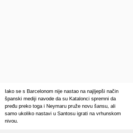
Iako se s Barcelonom nije nastao na najljepši način
španski mediji navode da su Katalonci spremni da
pređu preko toga i Neymaru pruže novu šansu, ali
samo ukoliko nastavi u Santosu igrati na vrhunskom
nivou.