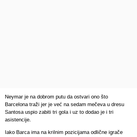
Neymar je na dobrom putu da ostvari ono što
Barcelona traži jer je već na sedam mečeva u dresu
Santosa uspio zabiti tri gola i uz to dodao je i tri
asistencije.
Iako Barca ima na krilnim pozicijama odlične igrače