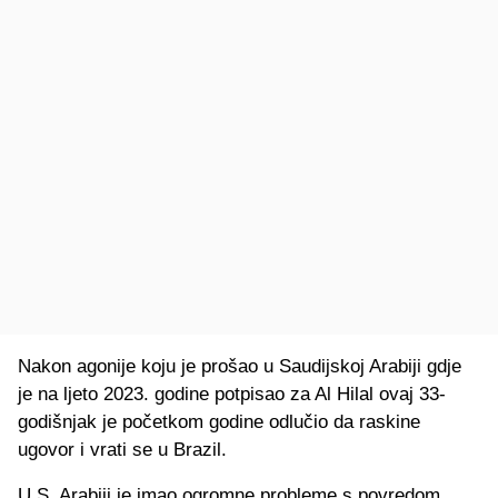
Nakon agonije koju je prošao u Saudijskoj Arabiji gdje
je na ljeto 2023. godine potpisao za Al Hilal ovaj 33-
godišnjak je početkom godine odlučio da raskine
ugovor i vrati se u Brazil.
U S. Arabiji je imao ogromne probleme s povredom