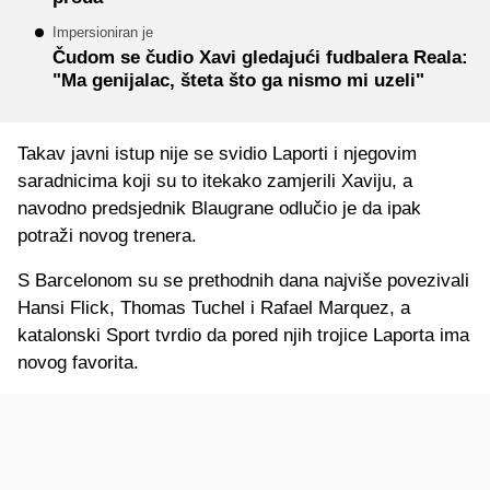
Impersioniran je
Čudom se čudio Xavi gledajući fudbalera Reala:
"Ma genijalac, šteta što ga nismo mi uzeli"
Takav javni istup nije se svidio Laporti i njegovim
saradnicima koji su to itekako zamjerili Xaviju, a
navodno predsjednik Blaugrane odlučio je da ipak
potraži novog trenera.
S Barcelonom su se prethodnih dana najviše povezivali
Hansi Flick, Thomas Tuchel i Rafael Marquez, a
katalonski Sport tvrdio da pored njih trojice Laporta ima
novog favorita.