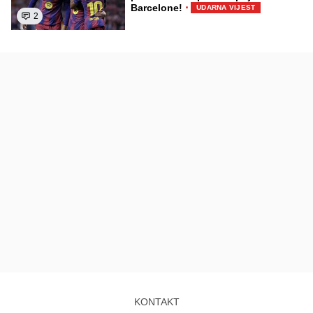
·
Barcelone!
UDARNA VIJEST
2
KONTAKT