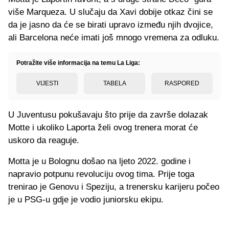
više Marqueza. U slučaju da Xavi dobije otkaz čini se
da je jasno da će se birati upravo između njih dvojice,
ali Barcelona neće imati još mnogo vremena za odluku.
Potražite više informacija na temu La Liga:
VIJESTI
TABELA
RASPORED
U Juventusu pokušavaju što prije da završe dolazak
Motte i ukoliko Laporta želi ovog trenera morat će
uskoro da reaguje.
Motta je u Bolognu došao na ljeto 2022. godine i
napravio potpunu revoluciju ovog tima. Prije toga
trenirao je Genovu i Speziju, a trenersku karijeru počeo
je u PSG-u gdje je vodio juniorsku ekipu.