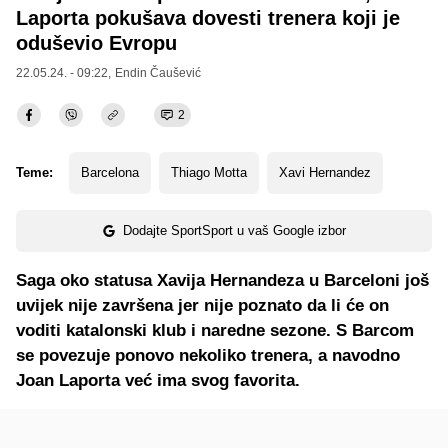
Laporta pokušava dovesti trenera koji je
oduševio Evropu
22.05.24. - 09:22,
Endin Čaušević
2
Teme:
Barcelona
Thiago Motta
Xavi Hernandez
Dodajte SportSport u vaš Google izbor
Saga oko statusa Xavija Hernandeza u Barceloni još
uvijek nije završena jer nije poznato da li će on
voditi katalonski klub i naredne sezone. S Barcom
se povezuje ponovo nekoliko trenera, a navodno
Joan Laporta već ima svog favorita.