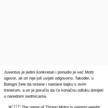
Juventus je jedini konkretan i ponudio je već Motti
ugovor, ali on nije još uvijek odgovorio. Također, u
Bologni žele da ostane i nastave bajku s ovim
trenerom, a on je poručio da će konačnu odluku donijeti
u narednim sedmicama.
🚨🇮🇹 The name of Thiago Motta is gaining weight