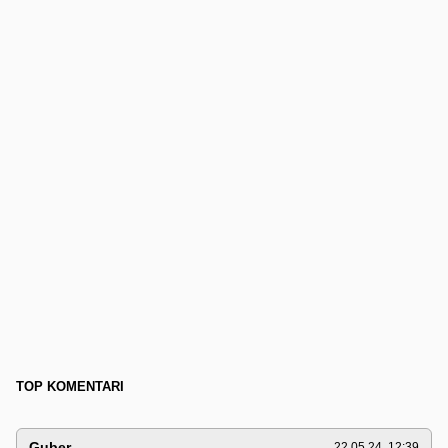
TOP KOMENTARI
Guber
22.05.24. 12:39