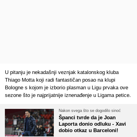
U pitanju je nekadašnji veznjak katalonskog kluba
Thiago Motta koji radi fantastičan posao na klupi
Bologne s kojom je izborio plasman u Ligu prvaka ove
sezone što je najprijatnije iznenađenje u Ligama petice.
Nakon svega što se dogodilo sinoć
Španci tvrde da je Joan
Laporta donio odluku - Xavi
dobio otkaz u Barceloni!