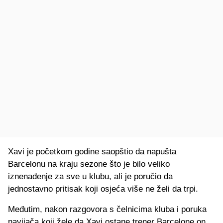
Xavi je početkom godine saopštio da napušta
Barcelonu na kraju sezone što je bilo veliko
iznenađenje za sve u klubu, ali je poručio da
jednostavno pritisak koji osjeća više ne želi da trpi.
Međutim, nakon razgovora s čelnicima kluba i poruka
navijača koji žele da Xavi ostane trener Barcelone on