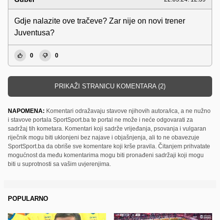
Gdje nalazite ove tračeve? Zar nije on novi trener
Juventusa?
0
0
PRIKAŽI STRANICU KOMENTARA (2)
NAPOMENA:
Komentari odražavaju stavove njihovih autora/ica, a ne nužno
i stavove portala SportSport.ba te portal ne može i neće odgovarati za
sadržaj tih kometara. Komentari koji sadrže vrijeđanja, psovanja i vulgaran
riječnik mogu biti uklonjeni bez najave i objašnjenja, ali to ne obavezuje
SportSport.ba da obriše sve komentare koji krše pravila. Čitanjem prihvatate
mogućnost da među komentarima mogu biti pronađeni sadržaji koji mogu
biti u suprotnosti sa vašim uvjerenjima.
POPULARNO