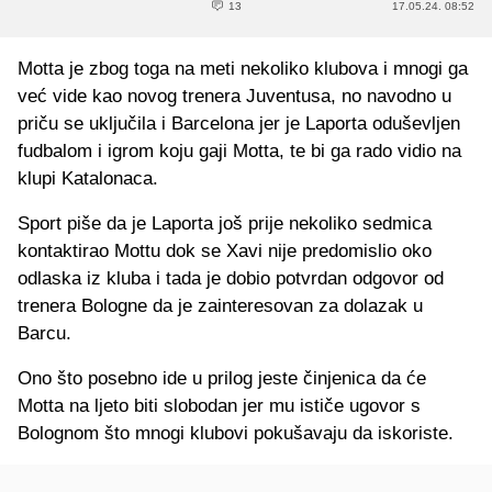
13
17.05.24. 08:52
Motta je zbog toga na meti nekoliko klubova i mnogi ga
već vide kao novog trenera Juventusa, no navodno u
priču se uključila i Barcelona jer je Laporta oduševljen
fudbalom i igrom koju gaji Motta, te bi ga rado vidio na
klupi Katalonaca.
Sport piše da je Laporta još prije nekoliko sedmica
kontaktirao Mottu dok se Xavi nije predomislio oko
odlaska iz kluba i tada je dobio potvrdan odgovor od
trenera Bologne da je zainteresovan za dolazak u
Barcu.
Ono što posebno ide u prilog jeste činjenica da će
Motta na ljeto biti slobodan jer mu ističe ugovor s
Bolognom što mnogi klubovi pokušavaju da iskoriste.