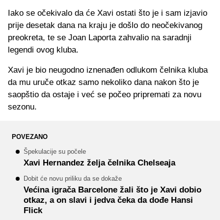
Iako se očekivalo da će Xavi ostati što je i sam izjavio
prije desetak dana na kraju je došlo do neočekivanog
preokreta, te se Joan Laporta zahvalio na saradnji
legendi ovog kluba.
Xavi je bio neugodno iznenađen odlukom čelnika kluba
da mu uruče otkaz samo nekoliko dana nakon što je
saopštio da ostaje i već se počeo pripremati za novu
sezonu.
POVEZANO
Špekulacije su počele
Xavi Hernandez želja čelnika Chelseaja
Dobit će novu priliku da se dokaže
Većina igrača Barcelone žali što je Xavi dobio
otkaz, a on slavi i jedva čeka da dođe Hansi
Flick