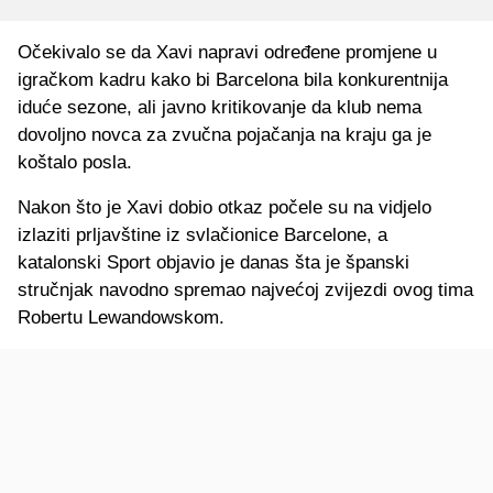
Očekivalo se da Xavi napravi određene promjene u
igračkom kadru kako bi Barcelona bila konkurentnija
iduće sezone, ali javno kritikovanje da klub nema
dovoljno novca za zvučna pojačanja na kraju ga je
koštalo posla.
Nakon što je Xavi dobio otkaz počele su na vidjelo
izlaziti prljavštine iz svlačionice Barcelone, a
katalonski Sport objavio je danas šta je španski
stručnjak navodno spremao najvećoj zvijezdi ovog tima
Robertu Lewandowskom.