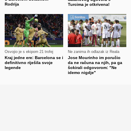
Rodrija
Turcima je otkrivena!
Osvojio je s ekipom 21 trofej
Ne zanima ih odlazak iz Reala
Kraj jedne ere: Barcelona se i
Jose Mourinho im poručio
definitivno riješila svoje
da ne računa na njih, pa ga
legende
šokirali odgovorom: "Ne
idemo nigdje"