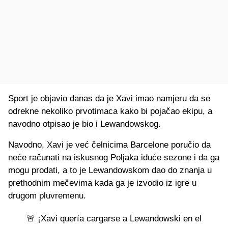
Sport je objavio danas da je Xavi imao namjeru da se
odrekne nekoliko prvotimaca kako bi pojačao ekipu, a
navodno otpisao je bio i Lewandowskog.
Navodno, Xavi je već čelnicima Barcelone poručio da
neće računati na iskusnog Poljaka iduće sezone i da ga
mogu prodati, a to je Lewandowskom dao do znanja u
prethodnim mečevima kada ga je izvodio iz igre u
drugom pluvremenu.
🚨 ¡Xavi quería cargarse a Lewandowski en el