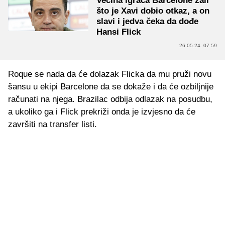
Većina igrača Barcelone žali
što je Xavi dobio otkaz, a on
slavi i jedva čeka da dođe
Hansi Flick
26.05.24. 07:59
Roque se nada da će dolazak Flicka da mu pruži novu
šansu u ekipi Barcelone da se dokaže i da će ozbiljnije
računati na njega. Brazilac odbija odlazak na posudbu,
a ukoliko ga i Flick prekriži onda je izvjesno da će
završiti na transfer listi.