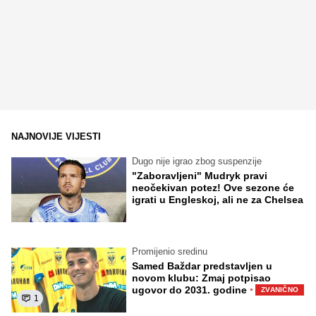
NAJNOVIJE VIJESTI
Dugo nije igrao zbog suspenzije
"Zaboravljeni" Mudryk pravi
neočekivan potez! Ove sezone će
igrati u Engleskoj, ali ne za Chelsea
Promijenio sredinu
Samed Baždar predstavljen u
novom klubu: Zmaj potpisao
·
ugovor do 2031. godine
ZVANIČNO
1