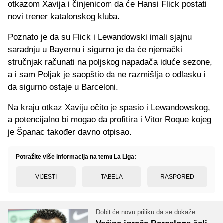
otkazom Xavija i činjenicom da će Hansi Flick postati
novi trener katalonskog kluba.
Poznato je da su Flick i Lewandowski imali sjajnu
saradnju u Bayernu i sigurno je da će njemački
stručnjak računati na poljskog napadača iduće sezone,
a i sam Poljak je saopštio da ne razmišlja o odlasku i
da sigurno ostaje u Barceloni.
Na kraju otkaz Xaviju očito je spasio i Lewandowskog,
a potencijalno bi mogao da profitira i Vitor Roque kojeg
je Španac također davno otpisao.
Potražite više informacija na temu La Liga:
VIJESTI
TABELA
RASPORED
Dobit će novu priliku da se dokaže