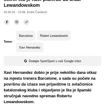
Lewandowskom
26.05.24. - 15:08,
Endin Čaušević
Barcelona
Robert Lewandowski
Teme:
Xavi Hernandez
Dodajte SportSport u vaš Google izbor
Xavi Hernandez dobio je prije nekoliko dana otkaz
na mjestu trenera Barcelone, a sada su počele na
površinu da izlaze sve prljavštine iz svlačionice
katalonskog kluba i objavljeno je šta je španski
stručnjak navodno spremao Robertu
Lewandowskom.