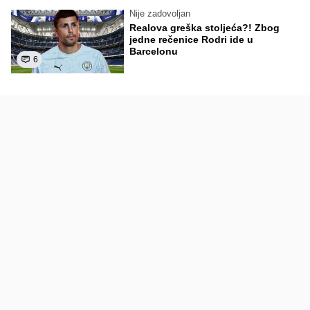
Nije zadovoljan
Realova greška stoljeća?! Zbog
jedne rečenice Rodri ide u
Barcelonu
6