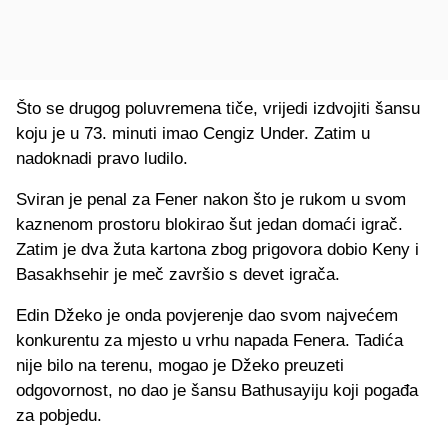
Što se drugog poluvremena tiče, vrijedi izdvojiti šansu
koju je u 73. minuti imao Cengiz Under. Zatim u
nadoknadi pravo ludilo.
Sviran je penal za Fener nakon što je rukom u svom
kaznenom prostoru blokirao šut jedan domaći igrač.
Zatim je dva žuta kartona zbog prigovora dobio Keny i
Basakhsehir je meč završio s devet igrača.
Edin Džeko je onda povjerenje dao svom najvećem
konkurentu za mjesto u vrhu napada Fenera. Tadića
nije bilo na terenu, mogao je Džeko preuzeti
odgovornost, no dao je šansu Bathusayiju koji pogađa
za pobjedu.