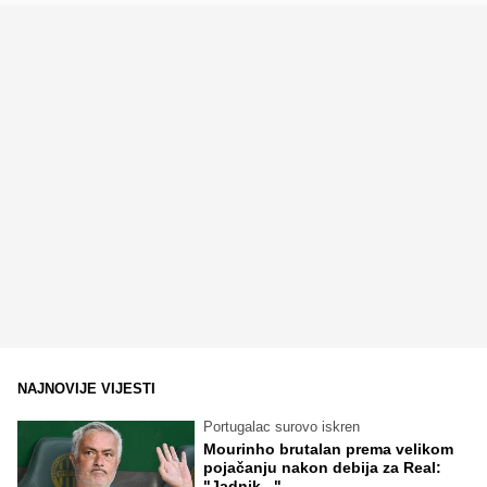
NAJNOVIJE VIJESTI
Portugalac surovo iskren
Mourinho brutalan prema velikom
pojačanju nakon debija za Real:
"Jadnik..."