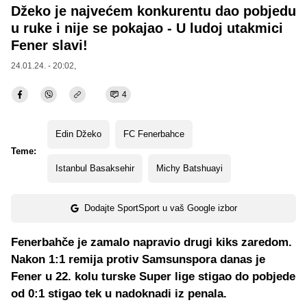
Džeko je najvećem konkurentu dao pobjedu
u ruke i nije se pokajao - U ludoj utakmici
Fener slavi!
24.01.24. - 20:02,
4
Edin Džeko
FC Fenerbahce
Teme:
Istanbul Basaksehir
Michy Batshuayi
Dodajte SportSport u vaš Google izbor
Fenerbahče je zamalo napravio drugi kiks zaredom.
Nakon 1:1 remija protiv Samsunspora danas je
Fener u 22. kolu turske Super lige stigao do pobjede
od 0:1 stigao tek u nadoknadi iz penala.