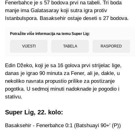
Fenerbahce je s 57 bodova prvi na tabeli. Tri boda
manje ima Galatasaray koji sutra igra protiv
Istanbulspora. Basaksehir ostaje deseti s 27 bodova.
Potražite više informacija na temu Super Lig:
VIJESTI
TABELA
RASPORED
Edin Džeko, koji je sa 16 golova prvi strijelac lige,
danas je igrao 90 minuta za Fener, ali je, dakle, u
nekoliko navrata propustio prilike za postizanje
pogotka. U sedmoj minuti nadoknade je pogodio i
stativu.
Super Lig, 22. kolo:
Basaksehir - Fenerbahce 0:1 (Batshuayi 90+' (P))