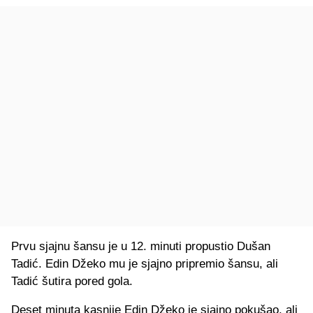
Prvu sjajnu šansu je u 12. minuti propustio Dušan
Tadić. Edin Džeko mu je sjajno pripremio šansu, ali
Tadić šutira pored gola.
Deset minuta kasnije Edin Džeko je sjajno pokušao, ali