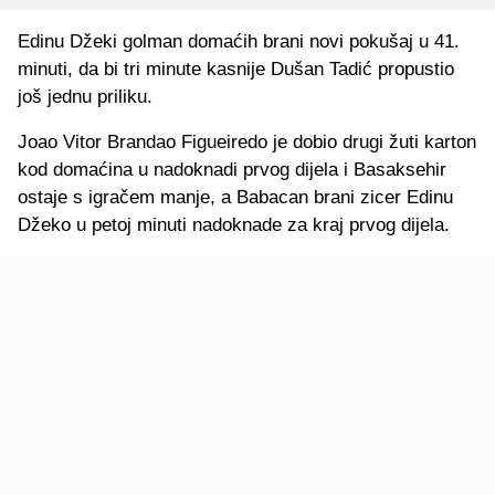
Edinu Džeki golman domaćih brani novi pokušaj u 41.
minuti, da bi tri minute kasnije Dušan Tadić propustio
još jednu priliku.
Joao Vitor Brandao Figueiredo je dobio drugi žuti karton
kod domaćina u nadoknadi prvog dijela i Basaksehir
ostaje s igračem manje, a Babacan brani zicer Edinu
Džeko u petoj minuti nadoknade za kraj prvog dijela.