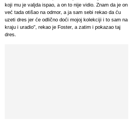
koji mu je valjda ispao, a on to nije vidio. Znam da je on
već tada otišao na odmor, a ja sam sebi rekao da ću
uzeti dres jer će odlično doći mojoj kolekciji i to sam na
kraju i uradio", rekao je Foster, a zatim i pokazao taj
dres.