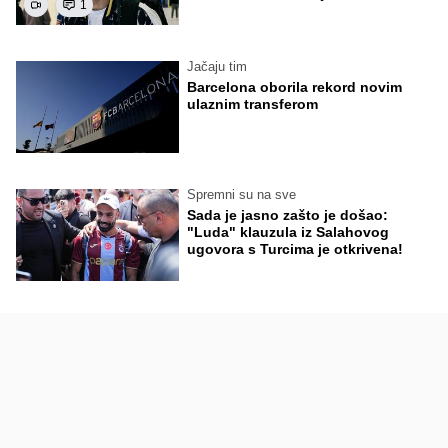
1
Jačaju tim
Barcelona oborila rekord novim
ulaznim transferom
Spremni su na sve
Sada je jasno zašto je došao:
"Luda" klauzula iz Salahovog
ugovora s Turcima je otkrivena!