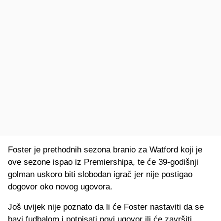
Foster je prethodnih sezona branio za Watford koji je
ove sezone ispao iz Premiershipa, te će 39-godišnji
golman uskoro biti slobodan igrač jer nije postigao
dogovor oko novog ugovora.
Još uvijek nije poznato da li će Foster nastaviti da se
bavi fudbalom i potpisati novi ugovor ili će završiti