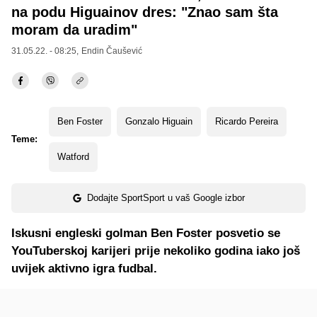
na podu Higuainov dres: "Znao sam šta
moram da uradim"
31.05.22. - 08:25,
Endin Čaušević
Ben Foster
Gonzalo Higuain
Ricardo Pereira
Teme:
Watford
Dodajte SportSport u vaš Google izbor
Iskusni engleski golman Ben Foster posvetio se
YouTuberskoj karijeri prije nekoliko godina iako još
uvijek aktivno igra fudbal.