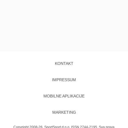
KONTAKT
IMPRESSUM
MOBILNE APLIKACIJE
MARKETING
Copyright 2008-26. SportSport d.o.o. ISSN 2744-2195. Sva prava