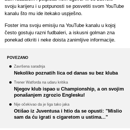
svoju karijeru i u potpunosti se posvetiti svom YouTube
kanalu što mu ide itekako uspješno.
Foster ima svoju emisiju na YouTube kanalu u kojoj
često gostuju razni fudbaleri, a iskusni golman zna
ponekad otkriti i neke doista zanimljive informacije.
POVEZANO
Završena saradnja
Nekoliko poznatih lica od danas su bez kluba
Trener Watforda na udaru kritika
Njegov klub ispao u Championship, a on svojim
ponašanjem zgrozio Englesku!
Nije očekivao da je liga tako jaka
Otišao iz Juventusa i htio da se opusti: "Mislio
sam da ću igrati s cigaretom u ustima..."