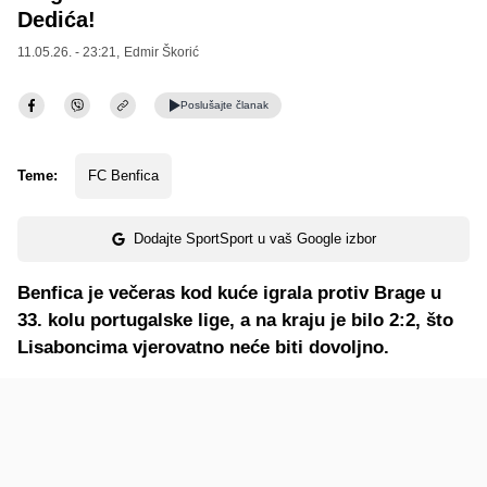
Dedića!
11.05.26. - 23:21,
Edmir Škorić
Poslušajte
članak
Teme:
FC Benfica
Dodajte SportSport u vaš Google izbor
Benfica je večeras kod kuće igrala protiv Brage u
33. kolu portugalske lige, a na kraju je bilo 2:2, što
Lisaboncima vjerovatno neće biti dovoljno.