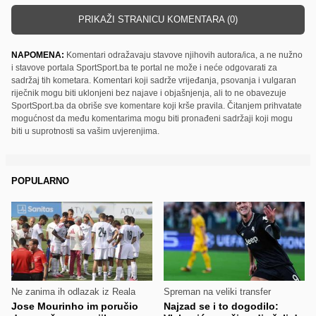
PRIKAŽI STRANICU KOMENTARA (0)
NAPOMENA:
Komentari odražavaju stavove njihovih autora/ica, a ne nužno
i stavove portala SportSport.ba te portal ne može i neće odgovarati za
sadržaj tih kometara. Komentari koji sadrže vrijeđanja, psovanja i vulgaran
riječnik mogu biti uklonjeni bez najave i objašnjenja, ali to ne obavezuje
SportSport.ba da obriše sve komentare koji krše pravila. Čitanjem prihvatate
mogućnost da među komentarima mogu biti pronađeni sadržaji koji mogu
biti u suprotnosti sa vašim uvjerenjima.
POPULARNO
Ne zanima ih odlazak iz Reala
Spreman na veliki transfer
Jose Mourinho im poručio
Najzad se i to dogodilo: