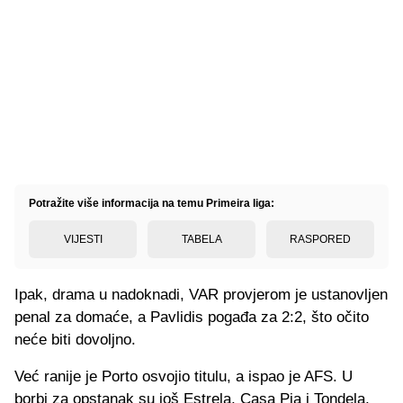
Potražite više informacija na temu Primeira liga:
VIJESTI
TABELA
RASPORED
Ipak, drama u nadoknadi, VAR provjerom je ustanovljen
penal za domaće, a Pavlidis pogađa za 2:2, što očito
neće biti dovoljno.
Već ranije je Porto osvojio titulu, a ispao je AFS. U
borbi za opstanak su još Estrela, Casa Pia i Tondela,