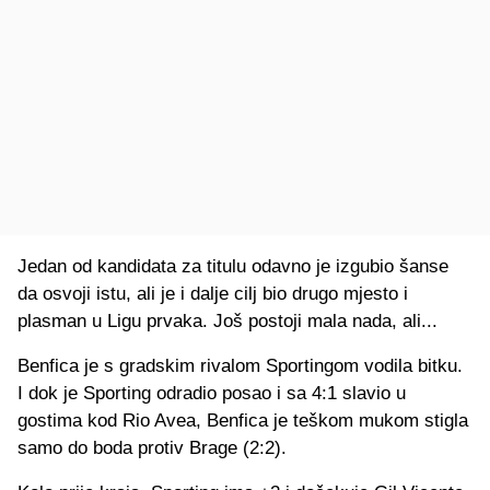
Jedan od kandidata za titulu odavno je izgubio šanse
da osvoji istu, ali je i dalje cilj bio drugo mjesto i
plasman u Ligu prvaka. Još postoji mala nada, ali...
Benfica je s gradskim rivalom Sportingom vodila bitku.
I dok je Sporting odradio posao i sa 4:1 slavio u
gostima kod Rio Avea, Benfica je teškom mukom stigla
samo do boda protiv Brage (2:2).