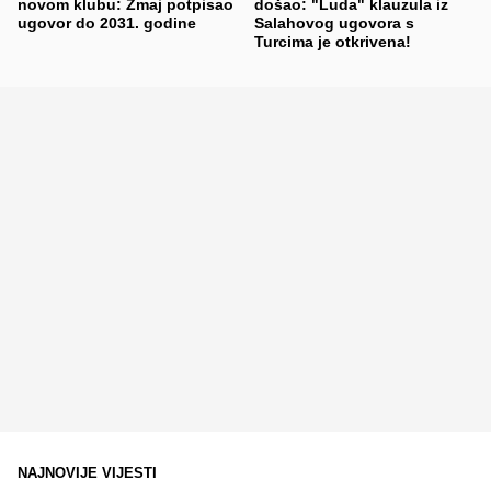
novom klubu: Zmaj potpisao
došao: "Luda" klauzula iz
ugovor do 2031. godine
Salahovog ugovora s
Turcima je otkrivena!
NAJNOVIJE VIJESTI