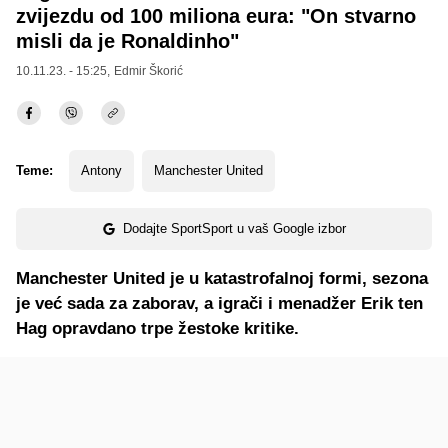
zvijezdu od 100 miliona eura: "On stvarno
misli da je Ronaldinho"
10.11.23. - 15:25,
Edmir Škorić
Teme:
Antony
Manchester United
Dodajte SportSport u vaš Google izbor
Manchester United je u katastrofalnoj formi, sezona
je već sada za zaborav, a igrači i menadžer Erik ten
Hag opravdano trpe žestoke kritike.