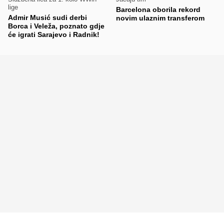
lige
Barcelona oborila rekord
Admir Musić sudi derbi
novim ulaznim transferom
Borca i Veleža, poznato gdje
će igrati Sarajevo i Radnik!