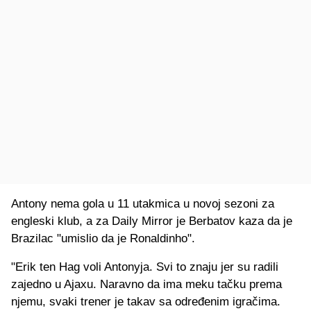
Antony nema gola u 11 utakmica u novoj sezoni za
engleski klub, a za Daily Mirror je Berbatov kaza da je
Brazilac "umislio da je Ronaldinho".
"Erik ten Hag voli Antonyja. Svi to znaju jer su radili
zajedno u Ajaxu. Naravno da ima meku tačku prema
njemu, svaki trener je takav sa određenim igračima.