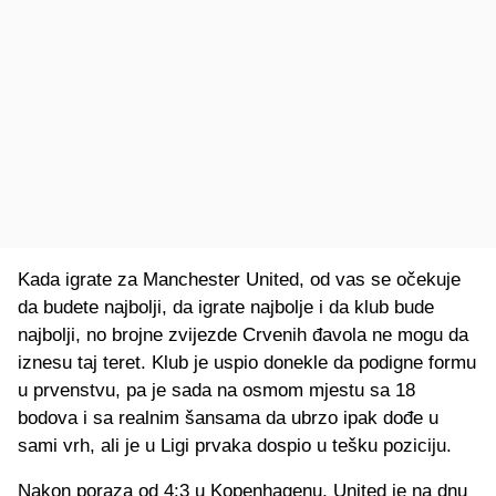
Kada igrate za Manchester United, od vas se očekuje
da budete najbolji, da igrate najbolje i da klub bude
najbolji, no brojne zvijezde Crvenih đavola ne mogu da
iznesu taj teret. Klub je uspio donekle da podigne formu
u prvenstvu, pa je sada na osmom mjestu sa 18
bodova i sa realnim šansama da ubrzo ipak dođe u
sami vrh, ali je u Ligi prvaka dospio u tešku poziciju.
Nakon poraza od 4:3 u Kopenhagenu, United je na dnu