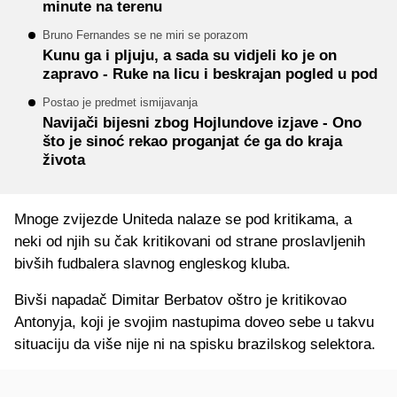
minute na terenu
Bruno Fernandes se ne miri se porazom
Kunu ga i pljuju, a sada su vidjeli ko je on
zapravo - Ruke na licu i beskrajan pogled u pod
Postao je predmet ismijavanja
Navijači bijesni zbog Hojlundove izjave - Ono
što je sinoć rekao proganjat će ga do kraja
života
Mnoge zvijezde Uniteda nalaze se pod kritikama, a
neki od njih su čak kritikovani od strane proslavljenih
bivših fudbalera slavnog engleskog kluba.
Bivši napadač Dimitar Berbatov oštro je kritikovao
Antonyja, koji je svojim nastupima doveo sebe u takvu
situaciju da više nije ni na spisku brazilskog selektora.