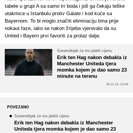
tabele u grupi A sa samo tri boda i još ga čekaju teške
utakmice u Istanbulu protiv Galate i kod kuće sa
Bayernom. To bi moglo značiti eliminaciju tima prije
nokaut faze, iako se nakon žrijeba vjerovalo da su
United i Bayern prvi favoriti za prolaz dalje.
Sunarodnjak će mu platiti cijenu
Erik ten Hag nakon debakla iz
Manchester Uniteda tjera
momka kojem je dao samo 23
minute na terenu
09.11.23. 23:46
POVEZANO
Sunarodnjak će mu platiti cijenu
Erik ten Hag nakon debakla iz Manchester
Uniteda tjera momka kojem je dao samo 23