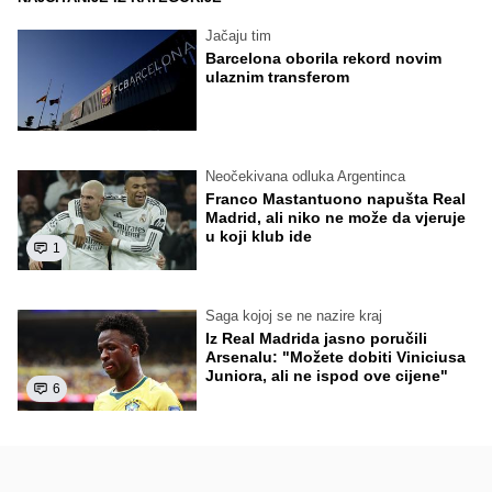
Jačaju tim
Barcelona oborila rekord novim
ulaznim transferom
Neočekivana odluka Argentinca
Franco Mastantuono napušta Real
Madrid, ali niko ne može da vjeruje
u koji klub ide
1
Saga kojoj se ne nazire kraj
Iz Real Madrida jasno poručili
Arsenalu: "Možete dobiti Viniciusa
Juniora, ali ne ispod ove cijene"
6