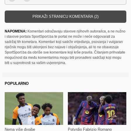
PRIKAŽI STRANICU KOMENTARA (2)
NAPOMENA:
Komentari odražavaju stavove njihovih autora/ica, a ne nužno
i stavove portala SportSport.ba te portal ne može i neće odgovarati za
sadržaj tih kometara. Komentari koji sadrže vrijeđanja, psovanja i vulgaran
riječnik mogu biti uklonjeni bez najave i objašnjenja, ali to ne obavezuje
SportSport.ba da obriše sve komentare koji krše pravila. Čitanjem prihvatate
mogućnost da među komentarima mogu biti pronađeni sadržaji koji mogu
biti u suprotnosti sa vašim uvjerenjima.
POPULARNO
Nema više dvojbe
Potvrdio Fabrizio Romano