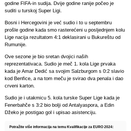
godine FIFA-in sudija. Dvije godine ranije počeo je
suditi u turskoj Super Ligi.
Bosni i Hercegovini je već sudio i to u septembru
prošle godine kada smo rasterećeni u posljednjem kolu
Lige nacija rezultatom 4:1 deklasirani u Bukureštu od
Rumunije.
Ove sezone je bio sretan dvojici naših
reprezentativaca. Sudio je meč 1. kola Lige prvaka
kada je Amar Dedić sa svojim Salzburgom s 0:2 slavio
kod Benfice, a na tom meču je svirao dva penala i dao
crveni karton.
Sudio je i utakmicu 5. kola turske Super Lige kada je
Fenerbahče s 3:2 bio bolji od Antalyaspora, a Edin
Džeko je postigao gol i upisao asistenciju.
Potražite više informacija na temu Kvalifikacije za EURO 2024: