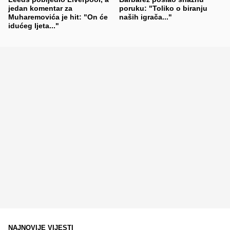
jedan komentar za
poruku: "Toliko o biranju
Muharemovića je hit: "On će
naših igrača..."
idućeg ljeta..."
NAJNOVIJE VIJESTI