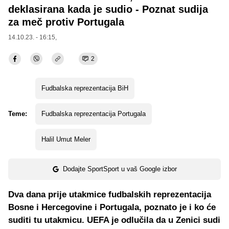
deklasirana kada je sudio - Poznat sudija
za meč protiv Portugala
14.10.23. - 16:15,
2
Fudbalska reprezentacija BiH
Teme:
Fudbalska reprezentacija Portugala
Halil Umut Meler
Dodajte SportSport u vaš Google izbor
Dva dana prije utakmice fudbalskih reprezentacija
Bosne i Hercegovine i Portugala, poznato je i ko će
suditi tu utakmicu. UEFA je odlučila da u Zenici sudi