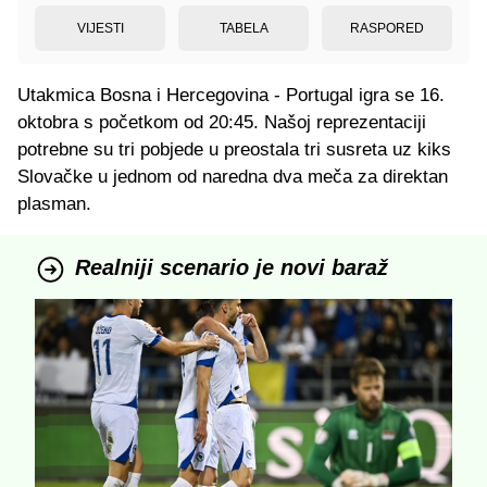
VIJESTI
TABELA
RASPORED
Utakmica Bosna i Hercegovina - Portugal igra se 16.
oktobra s početkom od 20:45. Našoj reprezentaciji
potrebne su tri pobjede u preostala tri susreta uz kiks
Slovačke u jednom od naredna dva meča za direktan
plasman.
Realniji scenario je novi baraž