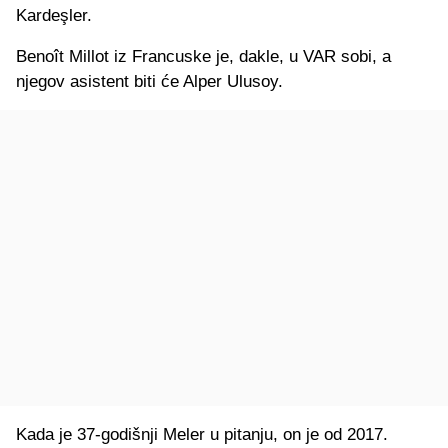
Kardeşler.
Benoît Millot iz Francuske je, dakle, u VAR sobi, a
njegov asistent biti će Alper Ulusoy.
Kada je 37-godišnji Meler u pitanju, on je od 2017.