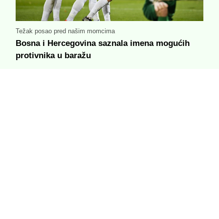
Težak posao pred našim momcima
Bosna i Hercegovina saznala imena mogućih
protivnika u baražu