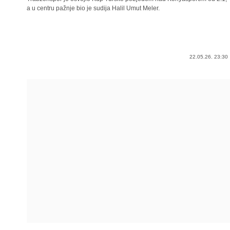
a u centru pažnje bio je sudija Halil Umut Meler.
22.05.26. 23:30