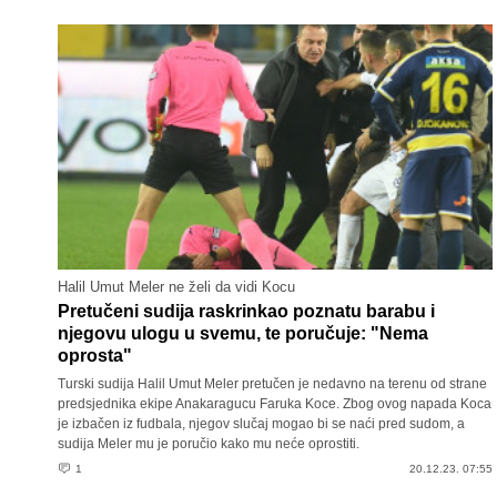
Halil Umut Meler ne želi da vidi Kocu
Pretučeni sudija raskrinkao poznatu barabu i
njegovu ulogu u svemu, te poručuje: "Nema
oprosta"
Turski sudija Halil Umut Meler pretučen je nedavno na terenu od strane
predsjednika ekipe Anakaragucu Faruka Koce. Zbog ovog napada Koca
je izbačen iz fudbala, njegov slučaj mogao bi se naći pred sudom, a
sudija Meler mu je poručio kako mu neće oprostiti.
1
20.12.23. 07:55