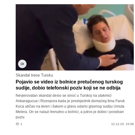
Skandal trese Tursku
Pojavio se video iz bolnice pretučenog turskog
sudije, dobio telefonski poziv koji se ne odbija
Nevjerovatan skandal desio se sinoć u Turskoj na utakmici
Ankaragucua i Rizespora kada je predsjednik domaćeg tima Faruk
Koca utrčao na teren i šakom u glavu udario glavnog sudiju Umuta
Melera. On se nalazi trenutno u bolnici, a jutros je dobio i poseban
poziv.
1
12.12.23. 15:09