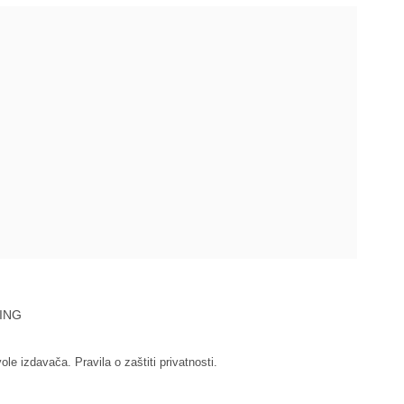
ING
vole izdavača.
Pravila o zaštiti privatnosti.