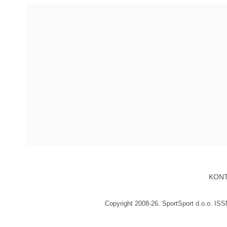
KON
Copyright 2008-26. SportSport d.o.o. IS