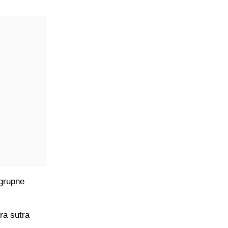
 grupne
ra sutra