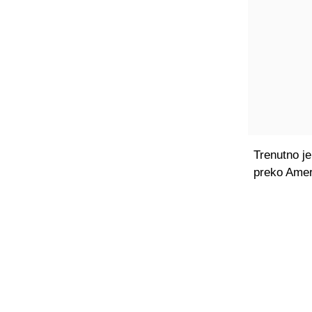
Trenutno je
preko Amer