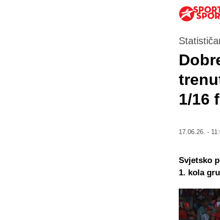
Statističa
Dobre
trenu
1/16 
17.06.26. - 11
Svjetsko p
1. kola gr