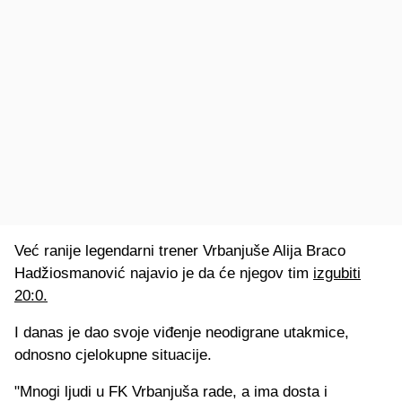
Već ranije legendarni trener Vrbanjuše Alija Braco
Hadžiosmanović najavio je da će njegov tim
izgubiti
20:0.
I danas je dao svoje viđenje neodigrane utakmice,
odnosno cjelokupne situacije.
"Mnogi ljudi u FK Vrbanjuša rade, a ima dosta i