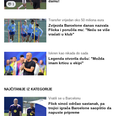
damu!
1
Transfer vrijedan oko 50 miliona eura
Zvijezda Barcelone danas nazvala
Flicka i poručila mu: "Neću se više
vraćati u klub"
Iskren kao nikada do sada
Legenda otvorila dušu: "Možda
imam krticu u ekipi"
NAJČITANIJE IZ KATEGORIJE
Vratili se u Barcelonu
Flick sinoć održao sastanak, pa
trojici igrača Barcelone saopštio da
napuste pripreme