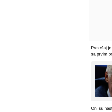
Prekršaj j
sa prvim pr
Oni su nas