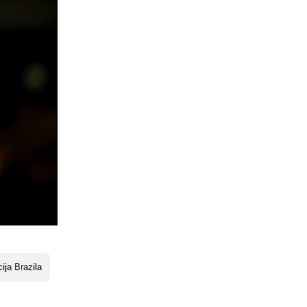
ija Brazila