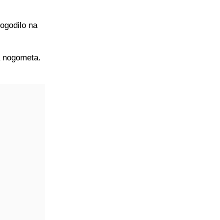
ogodilo na
ta nogometa.