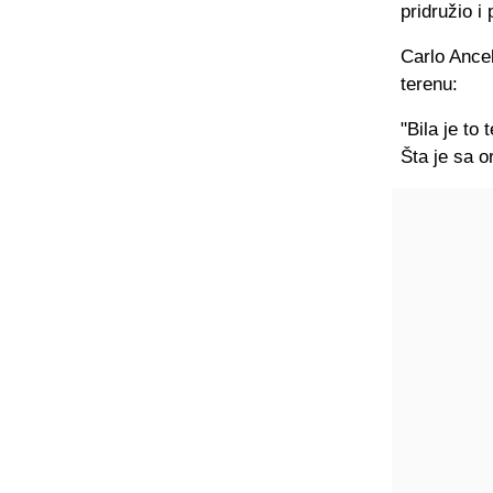
pridružio 
Carlo Ancel
terenu:
"Bila je to
Šta je sa o