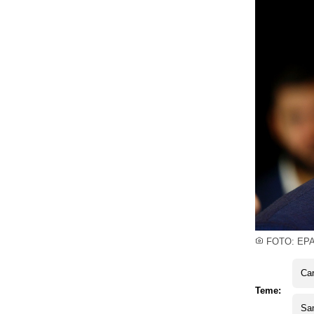
FOTO: EP
Car
Teme:
Sa