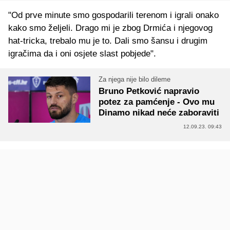
"Od prve minute smo gospodarili terenom i igrali onako
kako smo željeli. Drago mi je zbog Drmića i njegovog
hat-tricka, trebalo mu je to. Dali smo šansu i drugim
igračima da i oni osjete slast pobjede".
Za njega nije bilo dileme
Bruno Petković napravio
potez za pamćenje - Ovo mu
Dinamo nikad neće zaboraviti
12.09.23. 09:43