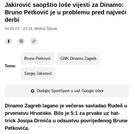
Jakirović saopštio loše vijesti za Dinamo:
Bruno Petković je u problemu pred najveći
derbi
24.09.23. - 23:18,
Midhat Šljivak
Bruno Petković
GNK Dinamo Zagreb
Teme:
Sergej Jakirović
Dodajte SportSport u vaš Google izbor
Dinamo Zagreb lagano je večeras savladao Rudeš u
prvenstvu Hrvatske. Bilo je 5:1 za prvake uz hat-
trick Josipa Drmića u odsustvu povrijeđenog Brune
Petkovića.