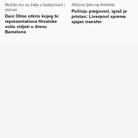
Možda mu se želja u budućnosti i
Aktivno ljeto na Anfieldu
ostvari
Počinju pregovori, igrač je
Dani Olmo otkrio kojeg bi
pristao: Liverpool sprema
reprezentativca Hrvatske
sjajan transfer
volio vidjeti u dresu
Barcelone