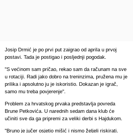
Josip Drmić je po prvi put zaigrao od aprila u prvoj
postavi. Tada je postigao i posljednji pogodak.
"S većinom sam pričao, rekao sam da računam na sve
u rotaciji. Radi jako dobro na treninzima, pružena mu je
prilika i apsolutno ju je iskoristio. Dokazan je igrač,
samo mu treba povjerenje".
Problem za hrvatskog prvaka predstavlja povreda
Brune Petkovića. U narednih sedam dana klub će
učiniti sve da ga pripremi za veliki derbi s Hajdukom.
"Bruno je jučer osjetio mišić i nismo željeli riskirati.