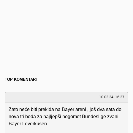
TOP KOMENTARI
10.02.24. 16:27
Zato neće biti prekida na Bayer areni , još dva sata do
nova tri boda za najljepši nogomet Bundeslige zvani
Bayer Leverkusen