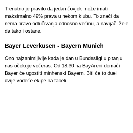
Trenutno je pravilo da jedan čovjek može imati
maksimalno 49% prava u nekom klubu. To znači da
nema pravo odlučivanja odnosno većinu, a navijači žele
da tako i ostane.
Bayer Leverkusen - Bayern Munich
Ono najzanimljivije kada je dan u Bundesligi u pitanju
nas očekuje večeras. Od 18:30 na BayAreni domaći
Bayer će ugostiti minhenski Bayern. Biti će to duel
dvije vodeće ekipe na tabeli.