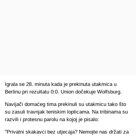
Igrala se 28. minuta kada je prekinuta utakmica u
Berlinu pri rezultatu 0:0. Union dočekuje Wolfsburg.
Navijači domaćeg tima prekinuli su utakmicu tako što
su zasuli travnjak teniskim lopticama. Na tribinama su
razvili i protesnu parolu na kojoj je pisalo:
"Privatni skakavci bez utjecaja? Nemojte nas držati za