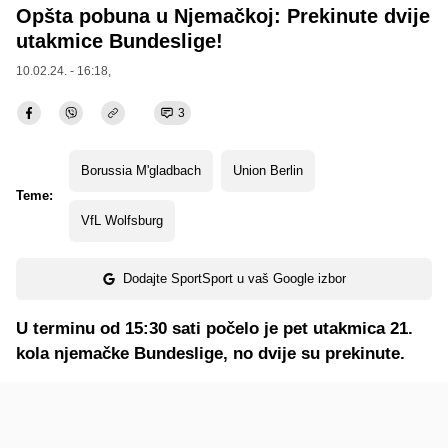
Opšta pobuna u Njemačkoj: Prekinute dvije
utakmice Bundeslige!
10.02.24. - 16:18,
3
Borussia M'gladbach
Union Berlin
Teme:
VfL Wolfsburg
Dodajte SportSport u vaš Google izbor
U terminu od 15:30 sati počelo je pet utakmica 21.
kola njemačke Bundeslige, no dvije su prekinute.