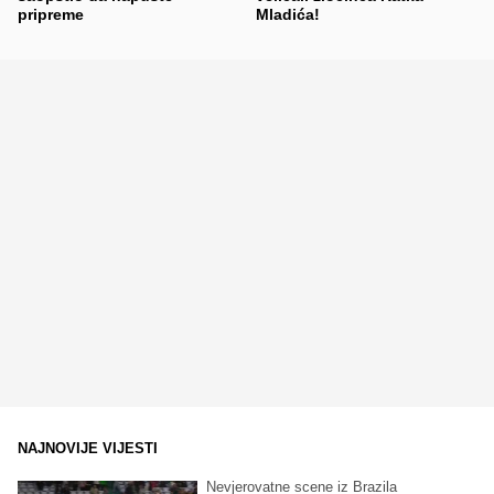
pripreme
Mladića!
NAJNOVIJE VIJESTI
Nevjerovatne scene iz Brazila