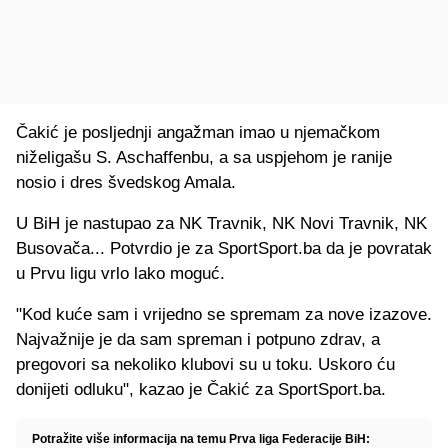
Čakić je posljednji angažman imao u njemačkom
niželigašu S. Aschaffenbu, a sa uspjehom je ranije
nosio i dres švedskog Amala.
U BiH je nastupao za NK Travnik, NK Novi Travnik, NK
Busovača... Potvrdio je za SportSport.ba da je povratak
u Prvu ligu vrlo lako moguć.
"Kod kuće sam i vrijedno se spremam za nove izazove.
Najvažnije je da sam spreman i potpuno zdrav, a
pregovori sa nekoliko klubovi su u toku. Uskoro ću
donijeti odluku", kazao je Čakić za SportSport.ba.
Potražite više informacija na temu Prva liga Federacije BiH: