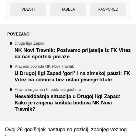
VIJESTI
TABELA
RASPORED
POVEZANO
Druga liga Zapad
NK Novi Travnik: Pozivamo prijatelje iz FK Vitez
da nas sportski poraze
Vraćena pobjeda NK Novi Travnik
U Drugoj ligi Zapad 'gori' i na zimskoj pauzi: FK
Vitez na odmoru bez ostao jesenje titule
Pravila su jasna i tri boda idu gostima
Nesvakidašnja situacija u Drugoj ligi Zapad:
Kako je izmjena koštala bodova NK Novi
Travnik?
Ovaj 28-godišnjak nastupa na poziciji zadnjeg veznog