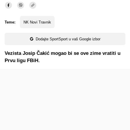
Teme:
NK Novi Travnik
Dodajte SportSport u vaš Google izbor
Vezista Josip Čakić mogao bi se ove zime vratiti u
Prvu ligu FBiH.