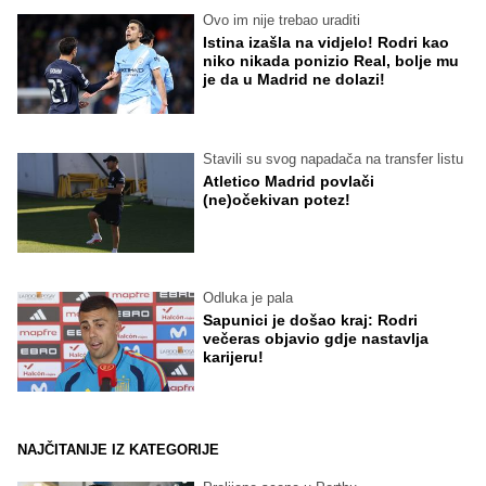
Ovo im nije trebao uraditi
Istina izašla na vidjelo! Rodri kao
niko nikada ponizio Real, bolje mu
je da u Madrid ne dolazi!
Stavili su svog napadača na transfer listu
Atletico Madrid povlači
(ne)očekivan potez!
Odluka je pala
Sapunici je došao kraj: Rodri
večeras objavio gdje nastavlja
karijeru!
NAJČITANIJE IZ KATEGORIJE