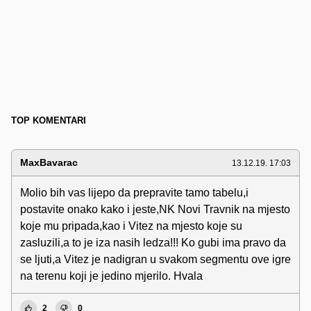
TOP KOMENTARI
MaxBavarac
13.12.19. 17:03
Molio bih vas lijepo da prepravite tamo tabelu,i
postavite onako kako i jeste,NK Novi Travnik na mjesto
koje mu pripada,kao i Vitez na mjesto koje su
zasluzili,a to je iza nasih ledza!!! Ko gubi ima pravo da
se ljuti,a Vitez je nadigran u svakom segmentu ove igre
na terenu koji je jedino mjerilo. Hvala
2
0