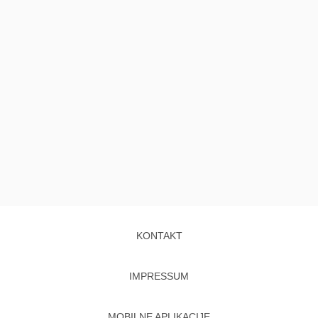
KONTAKT
IMPRESSUM
MOBILNE APLIKACIJE