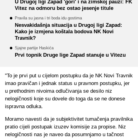
U Drugoj ligi Zapad 'gori' i na zimskoj pauzi: FK
Vitez na odmoru bez ostao jesenje titule
Pravila su jasna i tri boda idu gostima
Nesvakidašnja situacija u Drugoj ligi Zapad:
Kako je izmjena koštala bodova NK Novi
Travnik?
Sjajne partije Haskića
Prvi topnik Druge lige Zapad stanuje u Vitezu
"To je prvi put u cijelom postupku da je NK Novi Travnik
imao pravičan i jednak status u pravnom postupku, jer
u prethodnim nivoima odlučivanja se desilo niz
nelogičnosti koje su dovele do toga da se ne donese
ispravna odluka.
Moramo navesti da je subjektivitet tumačenja pravilnika
pratio cijeli postupak izuzev komisije za propise. Niz
nelogičnosti nas je naveo da posumnjamo u tačnost