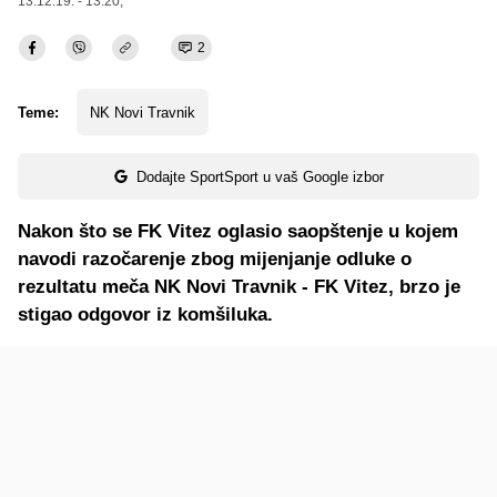
13.12.19. - 13:20,
2
Teme:
NK Novi Travnik
Dodajte SportSport u vaš Google izbor
Nakon što se FK Vitez oglasio saopštenje u kojem
navodi razočarenje zbog mijenjanje odluke o
rezultatu meča NK Novi Travnik - FK Vitez, brzo je
stigao odgovor iz komšiluka.