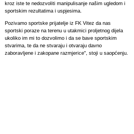
kroz iste te nedozvoliti manipulisanje našim ugledom i
sportskim rezultatima i uspjesima.
Pozivamo sportske prijatelje iz FK Vitez da nas
sportski poraze na terenu u utakmici proljetnog dijela
ukoliko im mi to dozvolimo i da se bave sportskim
stvarima, te da ne stvaraju i otvaraju davno
zaboravljene i zakopane razmjerice", stoji u saopćenju.