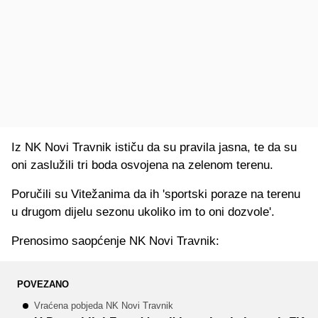
Iz NK Novi Travnik ističu da su pravila jasna, te da su
oni zaslužili tri boda osvojena na zelenom terenu.
Poručili su Vitežanima da ih 'sportski poraze na terenu
u drugom dijelu sezonu ukoliko im to oni dozvole'.
Prenosimo saopćenje NK Novi Travnik:
POVEZANO
Vraćena pobjeda NK Novi Travnik