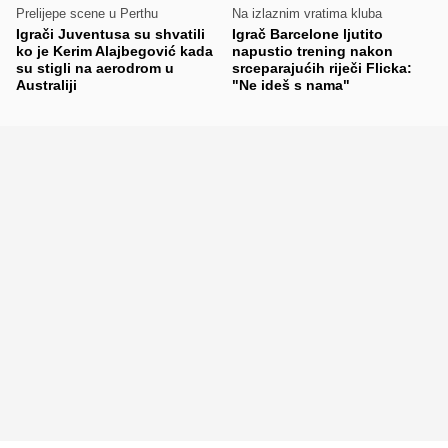
Prelijepe scene u Perthu
Na izlaznim vratima kluba
Igrači Juventusa su shvatili
Igrač Barcelone ljutito
ko je Kerim Alajbegović kada
napustio trening nakon
su stigli na aerodrom u
srceparajućih riječi Flicka:
Australiji
"Ne ideš s nama"