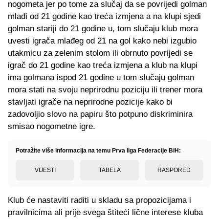
nogometa jer po tome za slučaj da se povrijedi golman
mlađi od 21 godine kao treća izmjena a na klupi sjedi
golman stariji do 21 godine u, tom slučaju klub mora
uvesti igrača mlađeg od 21 na gol kako nebi izgubio
utakmicu za zelenim stolom ili obrnuto povrijedi se
igrač do 21 godine kao treća izmjena a klub na klupi
ima golmana ispod 21 godine u tom slučaju golman
mora stati na svoju neprirodnu poziciju ili trener mora
stavljati igrače na neprirodne pozicije kako bi
zadovoljio slovo na papiru što potpuno diskriminira
smisao nogometne igre.
Potražite više informacija na temu Prva liga Federacije BiH:
VIJESTI
TABELA
RASPORED
Klub će nastaviti raditi u skladu sa propozicijama i
pravilnicima ali prije svega štiteći lične interese kluba