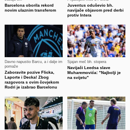
Barcelona oborila rekord
Juventus oduševio bh.
novim ulaznim transferom
navijače objavom pred derbi
protiv Intera
Davno napustio Barcu, a i dalje im
Sjajan meč bh. stopera
pomaže
Navijači Leedsa slave
Zaboravite pozive Flicka,
Muharemovića: "Najbolji je
Laporte i Decka! Zbog
na svijetu"
razgovora s ovim čovjekom
Rodri je izabrao Barcelonu