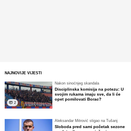
NAJNOVIJE VIJESTI
Nakon sinoćnjeg skandala
Disciplinska komisija na potezu: U
svojim rukama imaju sve, da li će
opet pomilovati Borac?
2
Aleksandar Mitrović stigao na Tušanj
Sloboda pred sami početak sezone