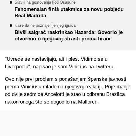
Slavili na gostovanju kod Osasune
Fenomenalan finiš utakmice za novu pobjedu
Real Madrida
Kaže da ne poznaje lijenijeg igrača
Bivši saigrač raskrinkao Hazarda: Govorio je
otvoreno o njegovoj strasti prema hrani
"Uvrede se nastavljaju, ali i ples. Vidimo se u
Liverpoolu", napisao je sam Vinicius na Twitteru.
Ovo nije prvi problem s ponašanjem španske javnosti
prema Viniciusu mlađem i njegovoj reakciji. Prije manje
od dvije sedmice Ancelotti je stao u odbranu Brazilca
nakon onoga što se dogodilo na Mallorci .