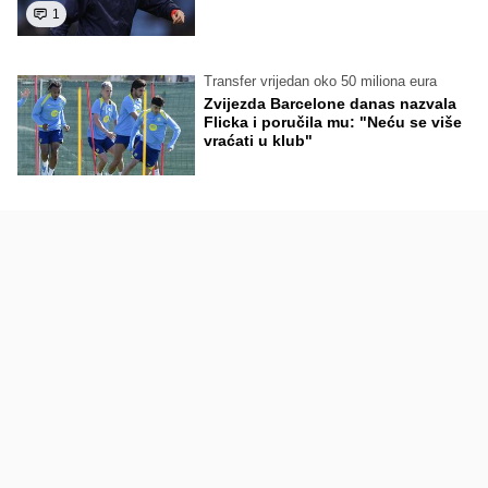
1
Transfer vrijedan oko 50 miliona eura
Zvijezda Barcelone danas nazvala
Flicka i poručila mu: "Neću se više
vraćati u klub"