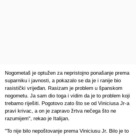
Nogometaš je optužen za nepristojno ponašanje prema
suparniku i javnosti, a pokazalo se da je i ranije bio
rasistički vrijeđan. Rasizam je problem u španskom
nogometu. Ja sam dio toga i vidim da je to problem koji
trebamo riješiti. Pogotovo zato što se od Viniciusa Jr-a
pravi krivac, a on je zapravo žrtva nečega što ne
razumijem", rekao je Italijan.
"To nije bilo nepoštovanje prema Viniciusu Jr. Bilo je to