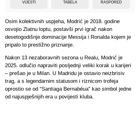
VIJESTI
TABELA
RASPORED
Osim kolektivnih uspjeha, Modrić je 2018. godine
osvojio Zlatnu loptu, postavši prvi igrač nakon
desetogodišnje dominacije Messija i Ronalda kojem je
pripalo to prestižno priznanje.
Nakon 13 nezaboravnih sezona u Realu, Modrić je
2025. odlučio napraviti posljednji veliki korak u karijeri
– prešao je u Milan. U Madridu je ostavio neizbrisiv
trag, a s legendarnim statusom i riznicom trofeja
oprostio se od “Santiaga Bernabéua” kao simbol jedne
od najuspješnijih era u povijesti kluba.