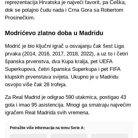
reprezentacija Hrvatska je najveći favorit, pa Češka,
dok se potajno čudu nada i Crna Gora sa Robertom
Prosinečkim.
Modrićevo zlatno doba u Madridu
Modrić je bio ključni igrač u osvajanju čak šest Liga
prvaka (2014, 2016, 2017, 2018, 2022), a uz to i četiri
španska prvenstva, dva Kupa kralja, pet UEFA
Superkupova, četiri španska Superkupa i pet FIFA
klupskih prvenstava svijeta. Ukupno je u Madridu
osvojio više čak 28 trofeja.
Za Real Madrid je odigrao 590 utakmica, postigao 43
gola i imao 95 asistencija. Mnogi ga smatraju najvećim
igračem Real Madrida svih vremena.
Potražite više informacija na temu Serie A: