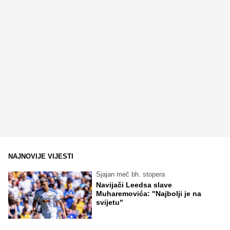
NAJNOVIJE VIJESTI
Sjajan meč bh. stopera
Navijači Leedsa slave
Muharemovića: "Najbolji je na
svijetu"