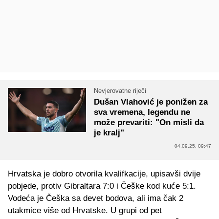
Nevjerovatne riječi
Dušan Vlahović je ponižen za
sva vremena, legendu ne
može prevariti: "On misli da
je kralj"
04.09.25. 09:47
Hrvatska je dobro otvorila kvalifkacije, upisavši dvije
pobjede, protiv Gibraltara 7:0 i Češke kod kuće 5:1.
Vodeća je Češka sa devet bodova, ali ima čak 2
utakmice više od Hrvatske. U grupi od pet