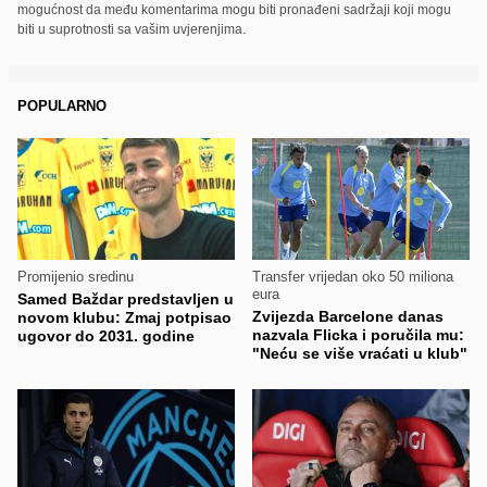
mogućnost da među komentarima mogu biti pronađeni sadržaji koji mogu
biti u suprotnosti sa vašim uvjerenjima.
POPULARNO
Promijenio sredinu
Transfer vrijedan oko 50 miliona
eura
Samed Baždar predstavljen u
Zvijezda Barcelone danas
novom klubu: Zmaj potpisao
nazvala Flicka i poručila mu:
ugovor do 2031. godine
"Neću se više vraćati u klub"