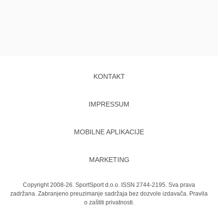
KONTAKT
IMPRESSUM
MOBILNE APLIKACIJE
MARKETING
Copyright 2008-26. SportSport d.o.o. ISSN 2744-2195. Sva prava
zadržana. Zabranjeno preuzimanje sadržaja bez dozvole izdavača.
Pravila
o zaštiti privatnosti.