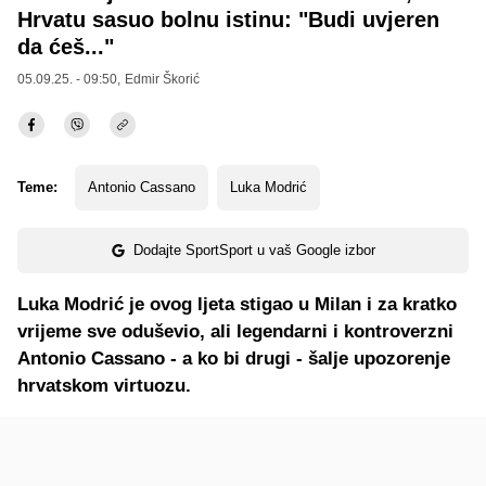
Hrvatu sasuo bolnu istinu: "Budi uvjeren
da ćeš..."
05.09.25. - 09:50,
Edmir Škorić
Teme:
Antonio Cassano
Luka Modrić
Dodajte SportSport u vaš Google izbor
Luka Modrić je ovog ljeta stigao u Milan i za kratko
vrijeme sve oduševio, ali legendarni i kontroverzni
Antonio Cassano - a ko bi drugi - šalje upozorenje
hrvatskom virtuozu.