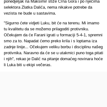
ponedjeljak na Maksimir stiže Crna Gora i po riječima
selektora Zlatka Dalića, nema nikakve potrebe da
vezista ne bude u sastavima.
"Sigurno ćete vidjeti Luku, bit će na terenu. Mi imamo
tu kvalitetu da se možemo prilagoditi protivniku.
Očekujem da će Farani igrati u formaciji 5-4-1, spremni
smo za to. Napadat ćemo preko krila i s loptama iza
zadnje linije... Očekujem veliku borbu i disciplinu našeg
protivnika. Naravno da će se u utakmici puno toga pitati
i njih", rekao je Dalić na pitanje domaćeg novinara hoće
li Luka biti u ekipi večeras.