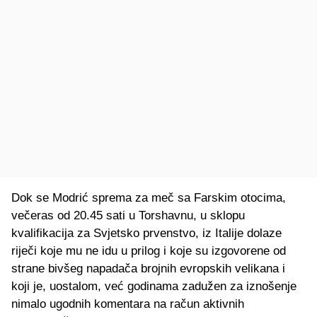
Dok se Modrić sprema za meč sa Farskim otocima,
večeras od 20.45 sati u Torshavnu, u sklopu
kvalifikacija za Svjetsko prvenstvo, iz Italije dolaze
riječi koje mu ne idu u prilog i koje su izgovorene od
strane bivšeg napadača brojnih evropskih velikana i
koji je, uostalom, već godinama zadužen za iznošenje
nimalo ugodnih komentara na račun aktivnih