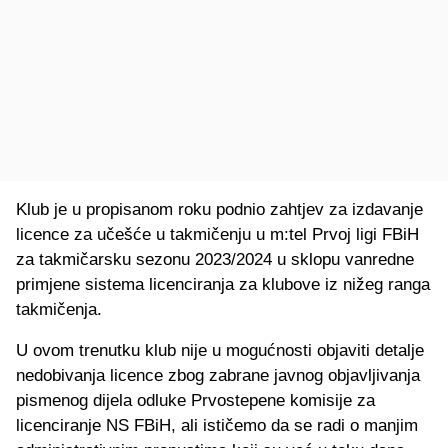
Klub je u propisanom roku podnio zahtjev za izdavanje
licence za učešće u takmičenju u m:tel Prvoj ligi FBiH
za takmičarsku sezonu 2023/2024 u sklopu vanredne
primjene sistema licenciranja za klubove iz nižeg ranga
takmičenja.
U ovom trenutku klub nije u mogućnosti objaviti detalje
nedobivanja licence zbog zabrane javnog objavljivanja
pismenog dijela odluke Prvostepene komisije za
licenciranje NS FBiH, ali ističemo da se radi o manjim