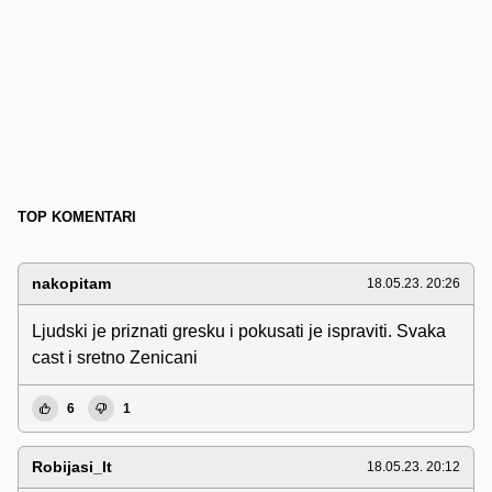
TOP KOMENTARI
nakopitam
18.05.23. 20:26
Ljudski je priznati gresku i pokusati je ispraviti. Svaka
cast i sretno Zenicani
6
1
Robijasi_It
18.05.23. 20:12