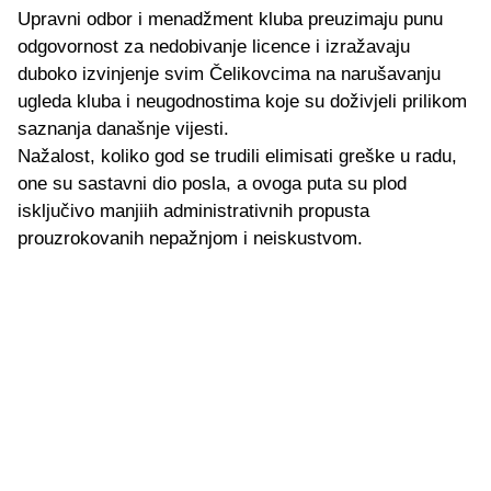
Upravni odbor i menadžment kluba preuzimaju punu
odgovornost za nedobivanje licence i izražavaju
duboko izvinjenje svim Čelikovcima na narušavanju
ugleda kluba i neugodnostima koje su doživjeli prilikom
saznanja današnje vijesti.
Nažalost, koliko god se trudili elimisati greške u radu,
one su sastavni dio posla, a ovoga puta su plod
isključivo manjiih administrativnih propusta
prouzrokovanih nepažnjom i neiskustvom.