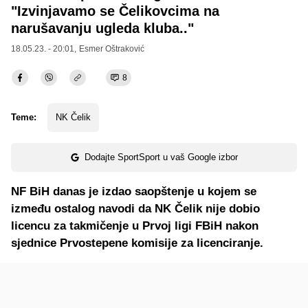
"Izvinjavamo se Čelikovcima na
narušavanju ugleda kluba.."
18.05.23. - 20:01,
Esmer Oštraković
8
Teme:
NK Čelik
Dodajte SportSport u vaš Google izbor
NF BiH danas je izdao saopštenje u kojem se
između ostalog navodi da NK Čelik nije dobio
licencu za takmičenje u Prvoj ligi FBiH nakon
sjednice Prvostepene komisije za licenciranje.