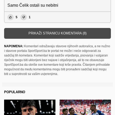
Samo Čelik ostali su nebitni
5
1
PRIKAŽI STRANICU KOMENTARA (8)
NAPOMENA:
Komentari odražavaju stavove njihovih autora/ica, a ne nužno
i stavove portala SportSport.ba te portal ne može i neće odgovarati za
sadržaj tih kometara. Komentari koji sadrže vrijeđanja, psovanja i vulgaran
riječnik mogu biti uklonjeni bez najave i objašnjenja, ali to ne obavezuje
SportSport.ba da obriše sve komentare koji krše pravila. Čitanjem prihvatate
mogućnost da među komentarima mogu biti pronađeni sadržaji koji mogu
biti u suprotnosti sa vašim uvjerenjima.
POPULARNO