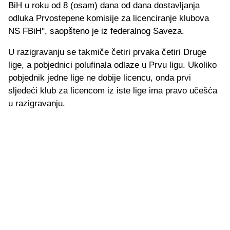
BiH u roku od 8 (osam) dana od dana dostavljanja
odluka Prvostepene komisije za licenciranje klubova
NS FBiH", saopšteno je iz federalnog Saveza.
U razigravanju se takmiče četiri prvaka četiri Druge
lige, a pobjednici polufinala odlaze u Prvu ligu. Ukoliko
pobjednik jedne lige ne dobije licencu, onda prvi
sljedeći klub za licencom iz iste lige ima pravo učešća
u razigravanju.