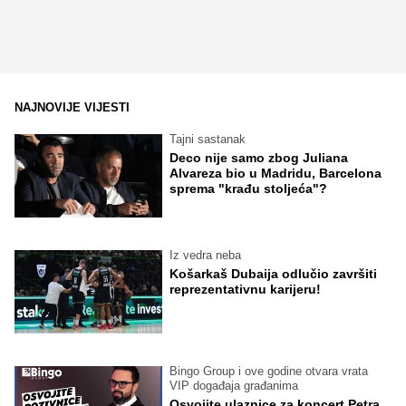
NAJNOVIJE VIJESTI
Tajni sastanak
Deco nije samo zbog Juliana
Alvareza bio u Madridu, Barcelona
sprema "krađu stoljeća"?
Iz vedra neba
Košarkaš Dubaija odlučio završiti
reprezentativnu karijeru!
Bingo Group i ove godine otvara vrata
VIP događaja građanima
Osvojite ulaznice za koncert Petra