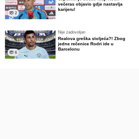
večeras objavio gdje nastavlja
karijeru!
2
Nije zadovoljan
Realova greška stoljeća?! Zbog
jedne rečenice Rodri ide u
Barcelonu
6