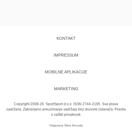
KONTAKT
IMPRESSUM
MOBILNE APLIKACIJE
MARKETING
Copyright 2008-26. SportSport d.o.o. ISSN 2744-2195. Sva prava
zadržana. Zabranjeno preuzimanje sadržaja bez dozvole izdavača.
Pravila
o zaštiti privatnosti.
Osigurava
Sikra Security