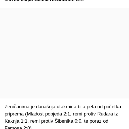
Zeničanima je današnja utakmica bila peta od početka
priprema (Mladost pobjeda 2:1, remi protiv Rudara iz
Kaknja 1:1, remi protiv Šibenika 0:0, te poraz od
Famosa 2:0).