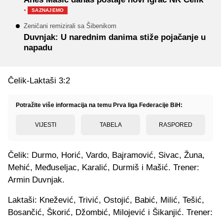
·
SAZNAJEMO
Zeničani remizirali sa Šibenikom
Duvnjak: U narednim danima stiže pojačanje u
napadu
Čelik-Laktaši 3:2
Potražite više informacija na temu Prva liga Federacije BiH:
VIJESTI
TABELA
RASPORED
Čelik: Durmo, Horić, Vardo, Bajramović, Sivac, Žuna,
Mehić, Međuseljac, Karalić, Durmiš i Mašić. Trener:
Armin Duvnjak.
Laktaši: Knežević, Trivić, Ostojić, Babić, Milić, Tešić,
Bosančić, Škorić, Džombić, Milojević i Šikanjić. Trener: