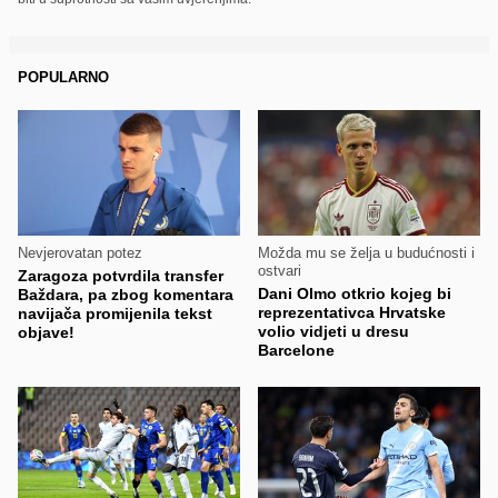
POPULARNO
Nevjerovatan potez
Možda mu se želja u budućnosti i
ostvari
Zaragoza potvrdila transfer
Dani Olmo otkrio kojeg bi
Baždara, pa zbog komentara
reprezentativca Hrvatske
navijača promijenila tekst
volio vidjeti u dresu
objave!
Barcelone