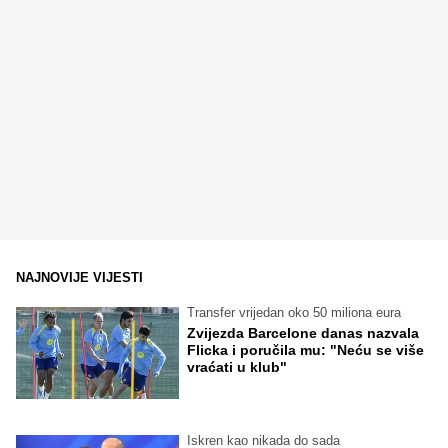
NAJNOVIJE VIJESTI
Transfer vrijedan oko 50 miliona eura
Zvijezda Barcelone danas nazvala
Flicka i poručila mu: "Neću se više
vraćati u klub"
Iskren kao nikada do sada