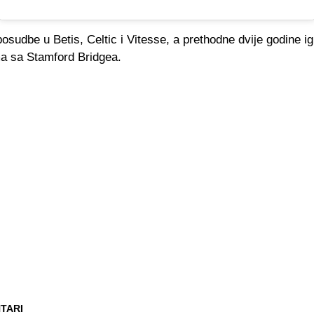
posudbe u Betis, Celtic i Vitesse, a prethodne dvije godine ig
ma sa Stamford Bridgea.
TARI