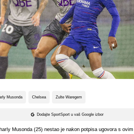
arly Musonda
Chelsea
Zulte Waregem
Dodajte SportSport u vaš Google izbor
harly Musonda (25) nestao je nakon potpisa ugovora s ovim