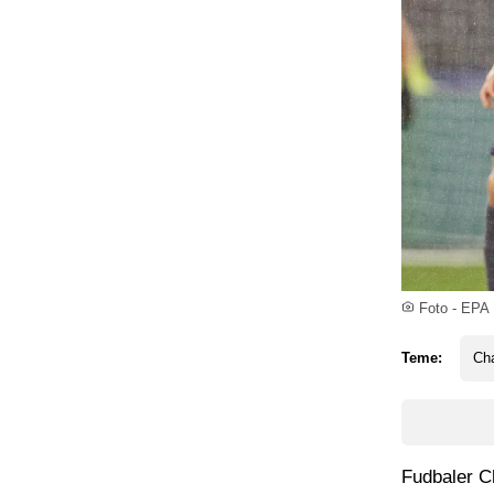
Foto - EPA
Teme:
Ch
Fudbaler C