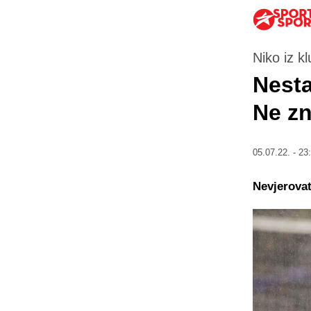
Niko iz k
Nesta
Ne zn
05.07.22. - 23
Nevjerovat