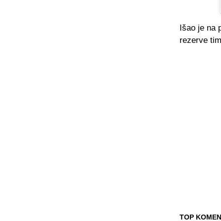
Išao je na 
rezerve ti
TOP KOMEN