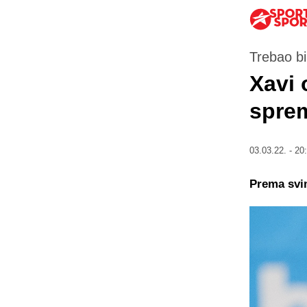
Trebao bi
Xavi 
spre
03.03.22. - 20
Prema svim