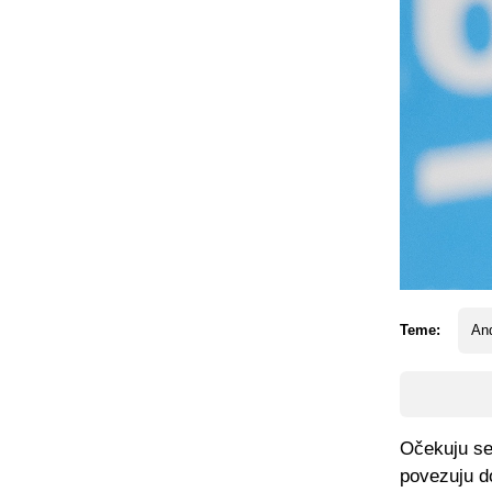
Teme:
An
Očekuju se 
povezuju do