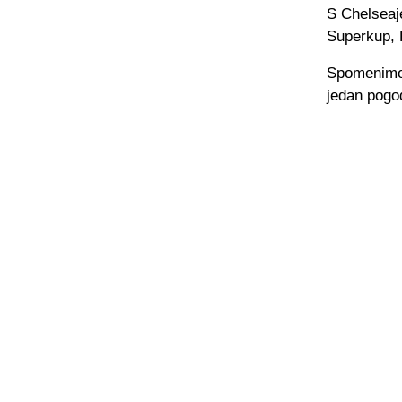
S Chelseaj
Superkup, F
Spomenimo 
jedan pogo