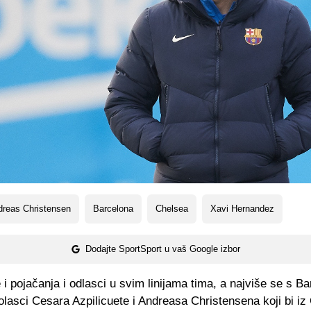
dreas Christensen
Barcelona
Chelsea
Xavi Hernandez
Dodajte SportSport u vaš Google izbor
i pojačanja i odlasci u svim linijama tima, a najviše se s B
lasci Cesara Azpilicuete i Andreasa Christensena koji bi iz