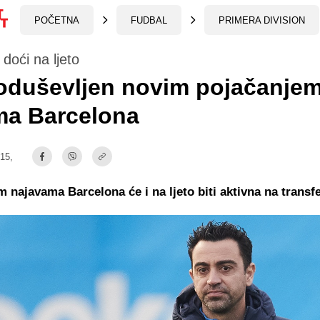
POČETNA
FUDBAL
PRIMERA DIVISION
 doći na ljeto
oduševljen novim pojačanjem
ma Barcelona
:15,
 najavama Barcelona će i na ljeto biti aktivna na transfe