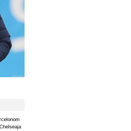
arcelonom
 Chelseaja