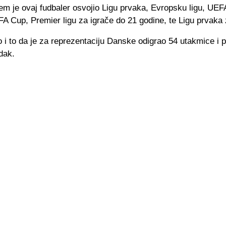
em je ovaj fudbaler osvojio Ligu prvaka, Evropsku ligu, UEF
A Cup, Premier ligu za igrače do 21 godine, te Ligu prvaka
i to da je za reprezentaciju Danske odigrao 54 utakmice i 
dak.