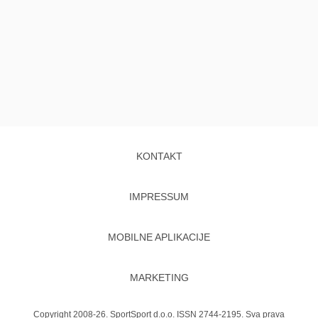
KONTAKT
IMPRESSUM
MOBILNE APLIKACIJE
MARKETING
Copyright 2008-26. SportSport d.o.o. ISSN 2744-2195. Sva prava