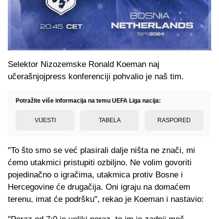
Selektor Nizozemske Ronald Koeman naj
učerašnjojpress konferenciji pohvalio je naš tim.
Potražite više informacija na temu UEFA Liga nacija:
VIJESTI
TABELA
RASPORED
"To što smo se već plasirali dalje ništa ne znači, mi
ćemo utakmici pristupiti ozbiljno. Ne volim govoriti
pojedinačno o igračima, utakmica protiv Bosne i
Hercegovine će drugačija. Oni igraju na domaćem
terenu, imat će podršku", rekao je Koeman i nastavio: