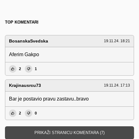
TOP KOMENTARI
BosanskaSvedska
19.11.24. 18:21
Aferim Gakpo
2
1
Krajinausrcu73
19.11.24. 17:13
Bar je postavio pravu zastavu..bravo
2
0
PRIKAŽI STRANICU KOMENTARA (7)