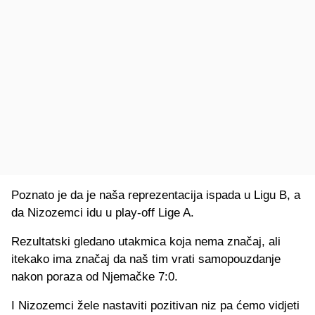
Poznato je da je naša reprezentacija ispada u Ligu B, a
da Nizozemci idu u play-off Lige A.
Rezultatski gledano utakmica koja nema značaj, ali
itekako ima značaj da naš tim vrati samopouzdanje
nakon poraza od Njemačke 7:0.
I Nizozemci žele nastaviti pozitivan niz pa ćemo vidjeti