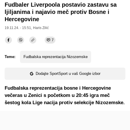
Fudbaler Liverpoola postavio zastavu sa
ljiljanima i najavio meč protiv Bosne i
Hercegovine
19.11.24. - 15:51,
Haris Zilić
7
Teme:
Fudbalska reprezentacija Nizozemske
Dodajte SportSport u vaš Google izbor
Fudbalska reprezentacija bosne i Hercegovine
večeras u Zenici s početkom u 20:45 igra meč
šestog kola Lige nacija protiv selekcije Nizozemske.