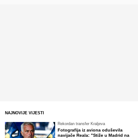
NAJNOVIJE VIJESTI
Rekordan transfer Kraljeva
Fotografija iz aviona oduševila
navijače Reala: "Stiže u Madrid na