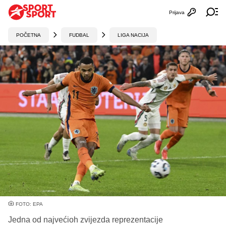
Prijava
Otvori profi
Ot
POČETNA
FUDBAL
LIGA NACIJA
FOTO: EPA
Jedna od najvećioh zvijezda reprezentacije