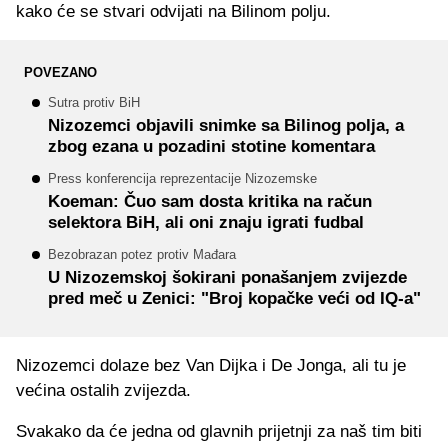
kako će se stvari odvijati na Bilinom polju.
POVEZANO
Sutra protiv BiH
Nizozemci objavili snimke sa Bilinog polja, a
zbog ezana u pozadini stotine komentara
Press konferencija reprezentacije Nizozemske
Koeman: Čuo sam dosta kritika na račun
selektora BiH, ali oni znaju igrati fudbal
Bezobrazan potez protiv Mađara
U Nizozemskoj šokirani ponašanjem zvijezde
pred meč u Zenici: "Broj kopačke veći od IQ-a"
Nizozemci dolaze bez Van Dijka i De Jonga, ali tu je
većina ostalih zvijezda.
Svakako da će jedna od glavnih prijetnji za naš tim biti