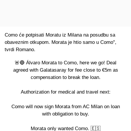
Como će potpisati Moratu iz Milana na posudbu sa
obaveznim otkupom. Morata je htio samo u Como",
tvrdi Romano.
🚨🔵 Álvaro Morata to Como, here we go! Deal
agreed with Galatasaray for fee close to €5m as
compensation to break the loan.
Authorization for medical and travel next:
Como will now sign Morata from AC Milan on loan
with obligation to buy.
Morata only wanted Como. 🇪🇸