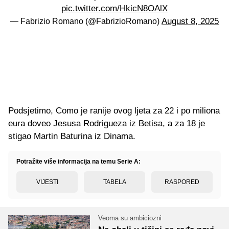
pic.twitter.com/HkicN8OAlX
August 8, 2025
— Fabrizio Romano (@FabrizioRomano)
Podsjetimo, Como je ranije ovog ljeta za 22 i po miliona
eura doveo Jesusa Rodrigueza iz Betisa, a za 18 je
stigao Martin Baturina iz Dinama.
Potražite više informacija na temu Serie A:
VIJESTI
TABELA
RASPORED
Veoma su ambiciozni