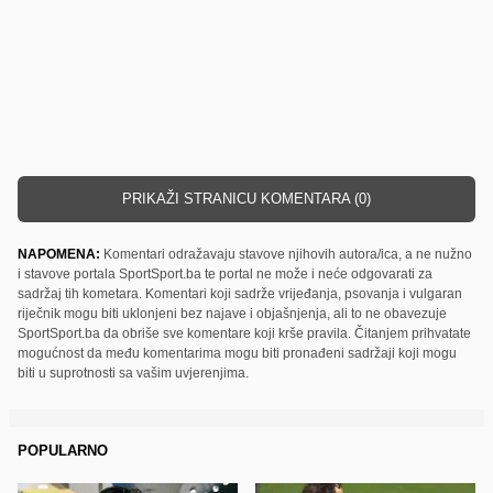
PRIKAŽI STRANICU KOMENTARA (0)
NAPOMENA:
Komentari odražavaju stavove njihovih autora/ica, a ne nužno
i stavove portala SportSport.ba te portal ne može i neće odgovarati za
sadržaj tih kometara. Komentari koji sadrže vrijeđanja, psovanja i vulgaran
riječnik mogu biti uklonjeni bez najave i objašnjenja, ali to ne obavezuje
SportSport.ba da obriše sve komentare koji krše pravila. Čitanjem prihvatate
mogućnost da među komentarima mogu biti pronađeni sadržaji koji mogu
biti u suprotnosti sa vašim uvjerenjima.
POPULARNO