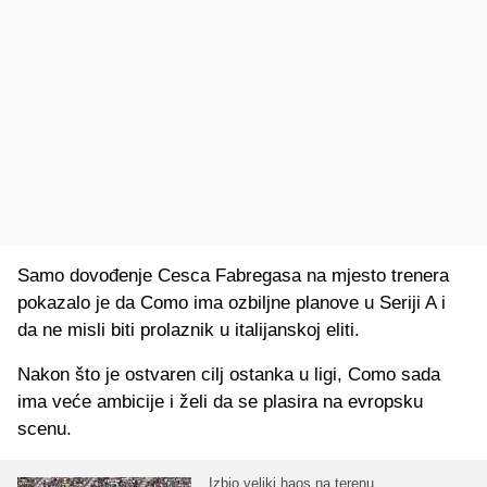
Samo dovođenje Cesca Fabregasa na mjesto trenera
pokazalo je da Como ima ozbiljne planove u Seriji A i
da ne misli biti prolaznik u italijanskoj eliti.
Nakon što je ostvaren cilj ostanka u ligi, Como sada
ima veće ambicije i želi da se plasira na evropsku
scenu.
Izbio veliki haos na terenu