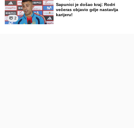
Sapunici je došao kraj: Rodri
večeras objavio gdje nastavlja
karijeru!
2