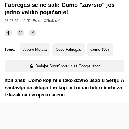
Fabregas se ne šali: Como "završio" još
jedno veliko pojačanje!
08.08.25. - 11:52,
Esmer Oštraković
Teme:
Alvaro Morata
Cesc Fabregas
Como 1907
Dodajte SportSport u vaš Google izbor
Italijanski Como koji nije tako davno ušao u Seriju A
nastavlja da sklapa tim koji bi trebao biti u borbi za
izlazak na evropsku scenu.