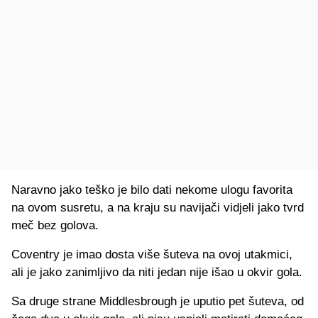
Naravno jako teško je bilo dati nekome ulogu favorita
na ovom susretu, a na kraju su navijači vidjeli jako tvrd
meč bez golova.
Coventry je imao dosta više šuteva na ovoj utakmici,
ali je jako zanimljivo da niti jedan nije išao u okvir gola.
Sa druge strane Middlesbrough je uputio pet šuteva, od