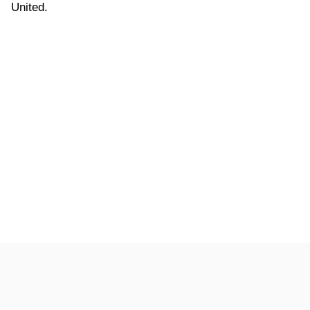
United.