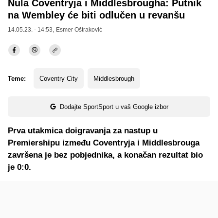
Nula Coventryja i Middlesbrougha: Putnik
na Wembley će biti odlučen u revanšu
14.05.23. - 14:53,
Esmer Oštraković
Teme:
Coventry City
Middlesbrough
Dodajte SportSport u vaš Google izbor
Prva utakmica doigravanja za nastup u
Premiershipu između Coventryja i Middlesbrouga
završena je bez pobjednika, a konačan rezultat bio
je 0:0.