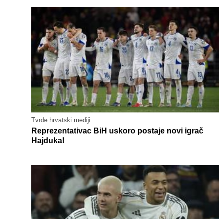
Tvrde hrvatski mediji
Reprezentativac BiH uskoro postaje novi igrač
Hajduka!