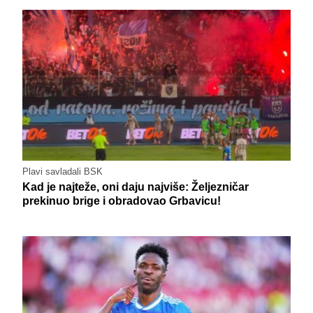
Plavi savladali BSK
Kad je najteže, oni daju najviše: Željezničar
prekinuo brige i obradovao Grbavicu!