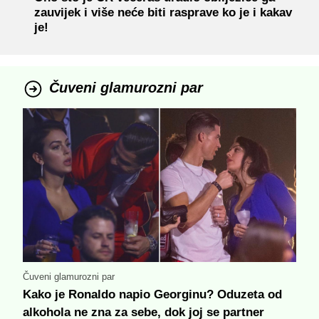
zauvijek i više neće biti rasprave ko je i kakav
je!
Čuveni glamurozni par
Čuveni glamurozni par
Kako je Ronaldo napio Georginu? Oduzeta od
alkohola ne zna za sebe, dok joj se partner