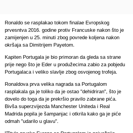
Ronaldo se rasplakao tokom finalae Evropskog
prvesntva 2016. godine protiv Francuske nakon što je
zamijenjen u 25. minuti zbog povrede koljena nakon
okršaja sa Dimitrijem Payetom.
Kapiten Portugala je bio primoran da gleda sa strane
prije nego što je Eder u produžecima zabio za pobjedu
Portugalaca i veliko slavlje zbog osvojenog trofeja.
Ronaldova prva velika nagrada sa Portugalom
rasplakala ga je toliko da je ostao "dehidriran", što je
dovelo do toga da je prekršio pravilo zabrane pića.
Bivša superzvijezda Manchester Uniteda i Real
Madrida popila je šampanjac i otkrila kako ga je piće
odmah "udarilo u glavu".