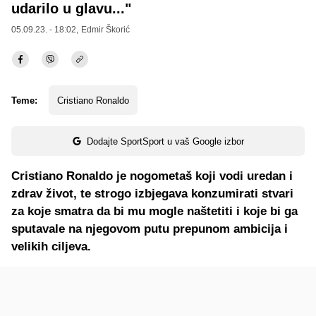
udarilo u glavu..."
05.09.23. - 18:02,
Edmir Škorić
Teme:
Cristiano Ronaldo
Dodajte SportSport u vaš Google izbor
Cristiano Ronaldo je nogometaš koji vodi uredan i
zdrav život, te strogo izbjegava konzumirati stvari
za koje smatra da bi mu mogle naštetiti i koje bi ga
sputavale na njegovom putu prepunom ambicija i
velikih ciljeva.