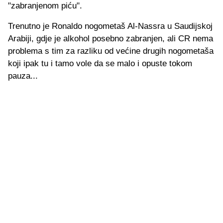
"zabranjenom piću".
Trenutno je Ronaldo nogometaš Al-Nassra u Saudijskoj
Arabiji, gdje je alkohol posebno zabranjen, ali CR nema
problema s tim za razliku od većine drugih nogometaša
koji ipak tu i tamo vole da se malo i opuste tokom
pauza...