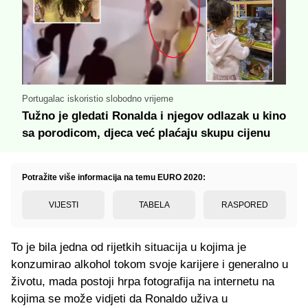
Portugalac iskoristio slobodno vrijeme
Tužno je gledati Ronalda i njegov odlazak u kino
sa porodicom, djeca već plaćaju skupu cijenu
Potražite više informacija na temu EURO 2020:
VIJESTI
TABELA
RASPORED
To je bila jedna od rijetkih situacija u kojima je
konzumirao alkohol tokom svoje karijere i generalno u
životu, mada postoji hrpa fotografija na internetu na
kojima se može vidjeti da Ronaldo uživa u