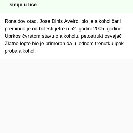
smije u lice
Ronaldov otac, Jose Dinis Aveiro, bio je alkoholičar i
preminuo je od bolesti jetre u 52. godini 2005. godine.
Uprkos čvrstom stavu o alkoholu, petostruki osvajač
Zlatne lopte bio je primoran da u jednom trenutku ipak
proba alkohol.