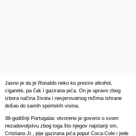
Jasno je da je Ronaldo neko ko prezire alkohol,
cigarete, pa čak i gazirana pića. On je upravo zbog
izbora načina života i nevjerovatnog režima ishrane
došao do samih sportskih visina.
38-godišnji Portugalac otvoreno je govorio o svom
nezadovoljstvu zbog toga što njegov najstariji sin,
Cristiano Jr., pije gazirana pića poput Coca-Cole i jede