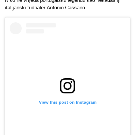
Niko ne vrijeđa portugalsku legendu kao nekadašnji
italijanski fudbaler Antonio Cassano.
View this post on Instagram