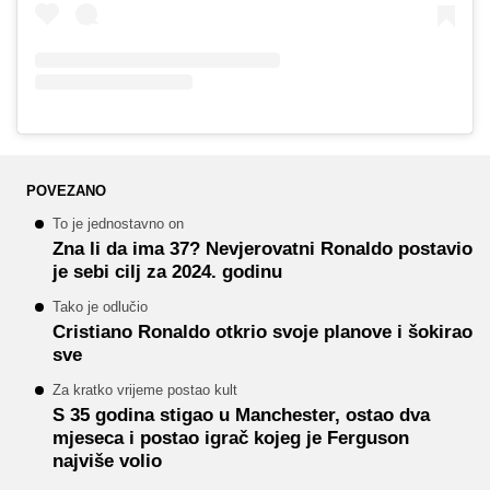
POVEZANO
To je jednostavno on
Zna li da ima 37? Nevjerovatni Ronaldo postavio
je sebi cilj za 2024. godinu
Tako je odlučio
Cristiano Ronaldo otkrio svoje planove i šokirao
sve
Za kratko vrijeme postao kult
S 35 godina stigao u Manchester, ostao dva
mjeseca i postao igrač kojeg je Ferguson
najviše volio