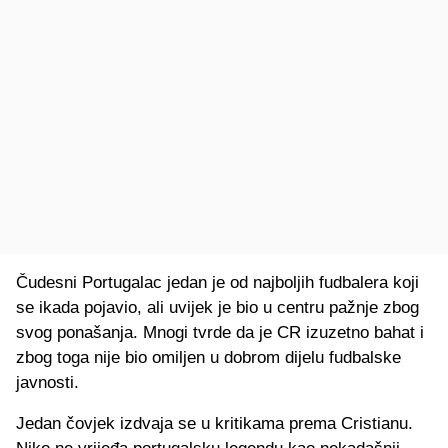
Čudesni Portugalac jedan je od najboljih fudbalera koji
se ikada pojavio, ali uvijek je bio u centru pažnje zbog
svog ponašanja. Mnogi tvrde da je CR izuzetno bahat i
zbog toga nije bio omiljen u dobrom dijelu fudbalske
javnosti.
Jedan čovjek izdvaja se u kritikama prema Cristianu.