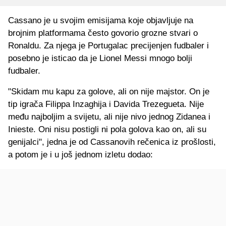
Cassano je u svojim emisijama koje objavljuje na
brojnim platformama često govorio grozne stvari o
Ronaldu. Za njega je Portugalac precijenjen fudbaler i
posebno je isticao da je Lionel Messi mnogo bolji
fudbaler.
"Skidam mu kapu za golove, ali on nije majstor. On je
tip igrača Filippa Inzaghija i Davida Trezegueta. Nije
među najboljim a svijetu, ali nije nivo jednog Zidanea i
Inieste. Oni nisu postigli ni pola golova kao on, ali su
genijalci", jedna je od Cassanovih rečenica iz prošlosti,
a potom je i u još jednom izletu dodao: