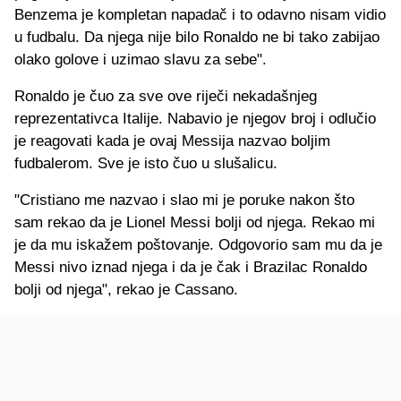
Benzema je kompletan napadač i to odavno nisam vidio
u fudbalu. Da njega nije bilo Ronaldo ne bi tako zabijao
olako golove i uzimao slavu za sebe".
Ronaldo je čuo za sve ove riječi nekadašnjeg
reprezentativca Italije. Nabavio je njegov broj i odlučio
je reagovati kada je ovaj Messija nazvao boljim
fudbalerom. Sve je isto čuo u slušalicu.
"Cristiano me nazvao i slao mi je poruke nakon što
sam rekao da je Lionel Messi bolji od njega. Rekao mi
je da mu iskažem poštovanje. Odgovorio sam mu da je
Messi nivo iznad njega i da je čak i Brazilac Ronaldo
bolji od njega", rekao je Cassano.