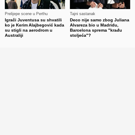
Prelijepe scene u Perthu
Tajni sastanak
Igrači Juventusa su shvatili
Deco nije samo zbog Juliana
ko je Kerim Alajbegović kada
Alvareza bio u Madridu,
su stigli na aerodrom u
Barcelona sprema "krađu
Australiji
stoljeća"?