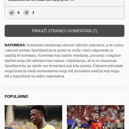
6
3
PRIKAŽI STRANICU KOMENTARA (7)
NAPOMENA:
Komentari odražavaju stavove njihovih autora/ica, a ne nužno
i stavove portala SportSport.ba te portal ne može i neće odgovarati za
sadržaj tih kometara. Komentari koji sadrže vrijeđanja, psovanja i vulgaran
riječnik mogu biti uklonjeni bez najave i objašnjenja, ali to ne obavezuje
SportSport.ba da obriše sve komentare koji krše pravila. Čitanjem prihvatate
mogućnost da među komentarima mogu biti pronađeni sadržaji koji mogu
biti u suprotnosti sa vašim uvjerenjima.
POPULARNO