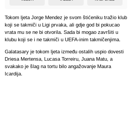
Tokom ljeta Jorge Mendez je svom štićeniku tražio klub
koji se takmiči u Ligi prvaka, ali gdje god bi pokucao
vrata mu se ne bi otvorila. Sada bi mogao završiti u
klubu koji se i ne takmiči u UEFA-inim takmičenjima.
Galatasary je tokom ljeta između ostalih uspio dovesti
Driesa Mertensa, Lucasa Torreiru, Juana Matu, a
svakako je šlag na tortu bilo angažovanje Maura
Icardija.