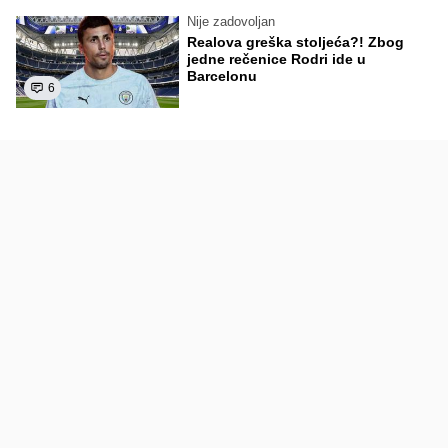
Nije zadovoljan
Realova greška stoljeća?! Zbog
jedne rečenice Rodri ide u
Barcelonu
6