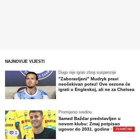
NAJNOVIJE VIJESTI
Dugo nije igrao zbog suspenzije
"Zaboravljeni" Mudryk pravi
neočekivan potez! Ove sezone će
igrati u Engleskoj, ali ne za Chelsea
Promijenio sredinu
Samed Baždar predstavljen u
novom klubu: Zmaj potpisao
·
ugovor do 2031. godine
ZVANIČNO
1