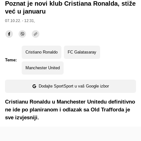
Poznat je novi klub Cristiana Ronalda, stiže
već u januaru
07.10.22. - 12:31,
Cristiano Ronaldo
FC Galatasaray
Teme:
Manchester United
Dodajte SportSport u vaš Google izbor
Cristianu Ronaldu u Manchester Unitedu definitivno
ne ide po planiranom i odlazak sa Old Trafforda je
sve izvjesniji.