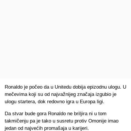
Ronaldo je počeo da u Unitedu dobija epizodnu ulogu. U
mečevima koji su od najvažnijeg značaja izgubio je
ulogu startera, dok redovno igra u Europa ligi.
Da stvar bude gora Ronaldo ne briljira ni u tom
takmičenju pa je tako u susretu protiv Omonije imao
jedan od najvećih promašaja u karijeri.