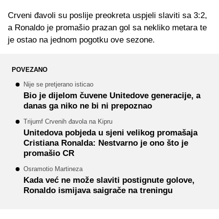
Crveni đavoli su poslije preokreta uspjeli slaviti sa 3:2,
a Ronaldo je promašio prazan gol sa nekliko metara te
je ostao na jednom pogotku ove sezone.
POVEZANO
Nije se pretjerano isticao
Bio je dijelom čuvene Unitedove generacije, a
danas ga niko ne bi ni prepoznao
Trijumf Crvenih đavola na Kipru
Unitedova pobjeda u sjeni velikog promašaja
Cristiana Ronalda: Nestvarno je ono što je
promašio CR
Osramotio Martineza
Kada već ne može slaviti postignute golove,
Ronaldo ismijava saigrače na treningu