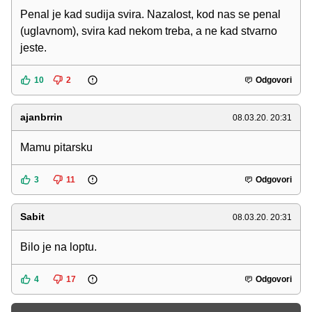
Penal je kad sudija svira. Nazalost, kod nas se penal
(uglavnom), svira kad nekom treba, a ne kad stvarno
jeste.
10
2
Odgovori
ajanbrrin
08.03.20. 20:31
Mamu pitarsku
3
11
Odgovori
Sabit
08.03.20. 20:31
Bilo je na loptu.
4
17
Odgovori