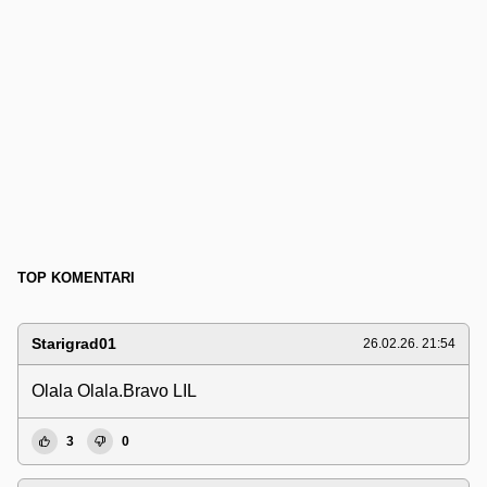
TOP KOMENTARI
Starigrad01
26.02.26. 21:54
Olala Olala.Bravo LIL
3
0