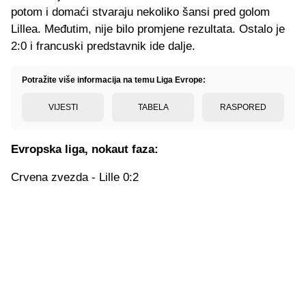
potom i domaći stvaraju nekoliko šansi pred golom
Lillea. Međutim, nije bilo promjene rezultata. Ostalo je
2:0 i francuski predstavnik ide dalje.
Potražite više informacija na temu Liga Evrope:
VIJESTI
TABELA
RASPORED
Evropska liga, nokaut faza:
Crvena zvezda - Lille 0:2