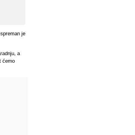
 spreman je
radnju, a
et ćemo