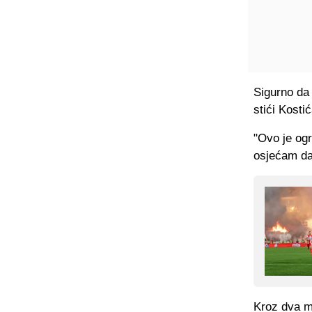
Sigurno da 
stići Kosti
"Ovo je ogr
osjećam da 
Kroz dva m