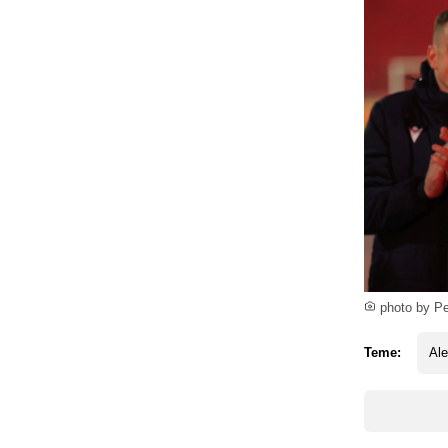
photo by P
Teme:
Ale