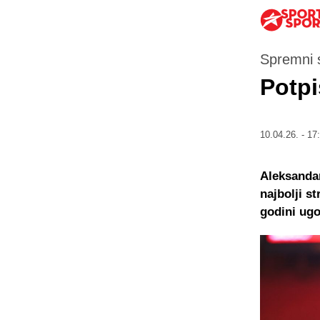
Spremni 
Potpi
10.04.26. - 17
Aleksandar
najbolji st
godini ugo