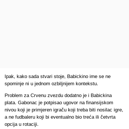
Ipak, kako sada stvari stoje, Babickino ime se ne
spominje ni u jednom ozbiljnijem kontekstu.
Problem za Crvenu zvezdu dodatno je i Babickina
plata. Gabonac je potpisao ugovor na finansijskom
nivou koji je primjeren igraču koji treba biti nosilac igre,
a ne fudbaleru koji bi eventualno bio treća ili četvrta
opcija u rotaciji.