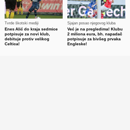
Tvrde škotski mediji
Sjajan posao njegovog kluba
Enes Alić do kraja sedmice
Već je na pregledima! Klubu
potpisuje za novi klub,
2 miliona eura, bh. napadač
debituje protiv velikog
potpisuje za bivšeg prvaka
Celtica!
Engleske!