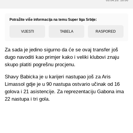
03.04.26. 16:00
Potražite više informacija na temu Super liga Srbije:
VIJESTI
TABELA
RASPORED
Za sada je jedino sigurno da će se ovaj transfer još
dugo navoditi kao primjer kako i veliki klubovi znaju
skupo platiti pogrešnu procjenu.
Shavy Babicka je u karijeri nastupao još za Aris
Limassol gdje je u 90 nastupa ostvario učinak od 16
golova i 21 asistencije. Za reprezentaciju Gabona ima
22 nastupa i tri gola.