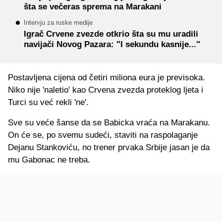
šta se večeras sprema na Marakani
Intervju za ruske medije
Igrač Crvene zvezde otkrio šta su mu uradili
navijači Novog Pazara: "I sekundu kasnije..."
Postavljena cijena od četiri miliona eura je previsoka.
Niko nije 'naletio' kao Crvena zvezda proteklog ljeta i
Turci su već rekli 'ne'.
Sve su veće šanse da se Babicka vraća na Marakanu.
On će se, po svemu sudeći, staviti na raspolaganje
Dejanu Stankoviću, no trener prvaka Srbije jasan je da
mu Gabonac ne treba.