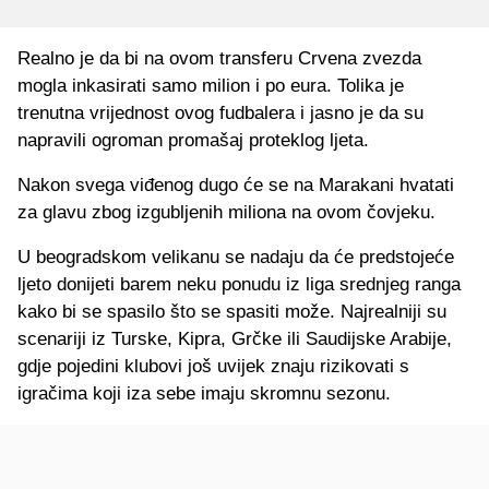
Realno je da bi na ovom transferu Crvena zvezda
mogla inkasirati samo milion i po eura. Tolika je
trenutna vrijednost ovog fudbalera i jasno je da su
napravili ogroman promašaj proteklog ljeta.
Nakon svega viđenog dugo će se na Marakani hvatati
za glavu zbog izgubljenih miliona na ovom čovjeku.
U beogradskom velikanu se nadaju da će predstojeće
ljeto donijeti barem neku ponudu iz liga srednjeg ranga
kako bi se spasilo što se spasiti može. Najrealniji su
scenariji iz Turske, Kipra, Grčke ili Saudijske Arabije,
gdje pojedini klubovi još uvijek znaju rizikovati s
igračima koji iza sebe imaju skromnu sezonu.