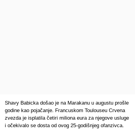
Shavy Babicka došao je na Marakanu u augustu prošle
godine kao pojačanje. Francuskom Toulouseu Crvena
zvezda je isplatila četiri miliona eura za njegove usluge
i očekivalo se dosta od ovog 25-godišnjeg ofanzivca.