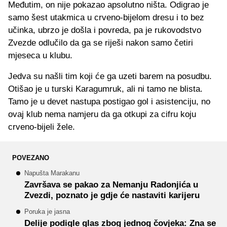
Međutim, on nije pokazao apsolutno ništa. Odigrao je
samo šest utakmica u crveno-bijelom dresu i to bez
učinka, ubrzo je došla i povreda, pa je rukovodstvo
Zvezde odlučilo da ga se riješi nakon samo četiri
mjeseca u klubu.
Jedva su našli tim koji će ga uzeti barem na posudbu.
Otišao je u turski Karagumruk, ali ni tamo ne blista.
Tamo je u devet nastupa postigao gol i asistenciju, no
ovaj klub nema namjeru da ga otkupi za cifru koju
crveno-bijeli žele.
POVEZANO
Napušta Marakanu
Završava se pakao za Nemanju Radonjića u
Zvezdi, poznato je gdje će nastaviti karijeru
Poruka je jasna
Delije podigle glas zbog jednog čovjeka: Zna se