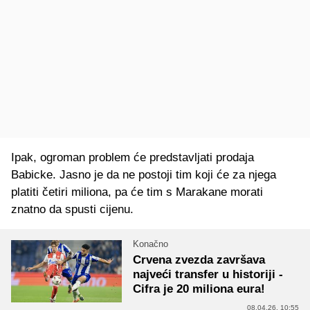
Ipak, ogroman problem će predstavljati prodaja
Babicke. Jasno je da ne postoji tim koji će za njega
platiti četiri miliona, pa će tim s Marakane morati
znatno da spusti cijenu.
Konačno
Crvena zvezda završava
najveći transfer u historiji -
Cifra je 20 miliona eura!
08.04.26. 10:55