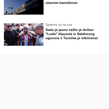
ulaznim transferom
Spremni su na sve
Sada je jasno zašto je došao:
"Luda" klauzula iz Salahovog
ugovora s Turcima je otkrivena!