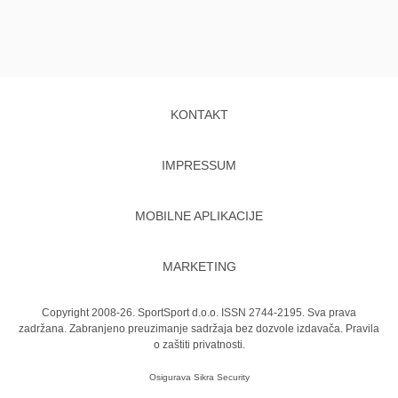
KONTAKT
IMPRESSUM
MOBILNE APLIKACIJE
MARKETING
Copyright 2008-26. SportSport d.o.o. ISSN 2744-2195. Sva prava
zadržana. Zabranjeno preuzimanje sadržaja bez dozvole izdavača.
Pravila
o zaštiti privatnosti.
Osigurava
Sikra Security