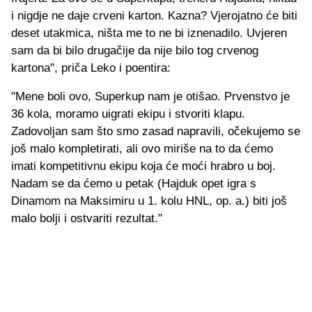
i nigdje ne daje crveni karton. Kazna? Vjerojatno će biti
deset utakmica, ništa me to ne bi iznenadilo. Uvjeren
sam da bi bilo drugačije da nije bilo tog crvenog
kartona", priča Leko i poentira:
"Mene boli ovo, Superkup nam je otišao. Prvenstvo je
36 kola, moramo uigrati ekipu i stvoriti klapu.
Zadovoljan sam što smo zasad napravili, očekujemo se
još malo kompletirati, ali ovo miriše na to da ćemo
imati kompetitivnu ekipu koja će moći hrabro u boj.
Nadam se da ćemo u petak (Hajduk opet igra s
Dinamom na Maksimiru u 1. kolu HNL, op. a.) biti još
malo bolji i ostvariti rezultat."