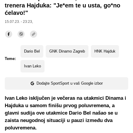
trenera Hajduka: "Je*em te u usta, go*no
ćelavo!"
15.07.23. - 23:23,
Dario Bel
GNK Dinamo Zagreb
HNK Hajduk
Teme:
Ivan Leko
Dodajte SportSport u vaš Google izbor
Ivan Leko isključen je večeras na utakmici Dinama i
Hajduka u samom finišu prvog poluvremena, a
glavni sudija ove utakmice Dario Bel našao se u
zaista neugodnoj situaciji u pauzi između dva
poluvremena.