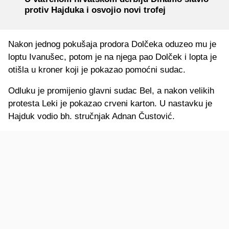
protiv Hajduka i osvojio novi trofej
Nakon jednog pokušaja prodora Dolčeka oduzeo mu je
loptu Ivanušec, potom je na njega pao Dolček i lopta je
otišla u kroner koji je pokazao pomoćni sudac.
Odluku je promijenio glavni sudac Bel, a nakon velikih
protesta Leki je pokazao crveni karton. U nastavku je
Hajduk vodio bh. stručnjak Adnan Čustović.