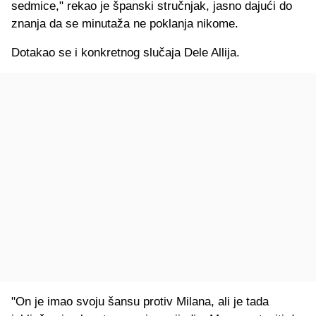
sedmice," rekao je španski stručnjak, jasno dajući do
znanja da se minutaža ne poklanja nikome.
Dotakao se i konkretnog slučaja Dele Allija.
"On je imao svoju šansu protiv Milana, ali je tada