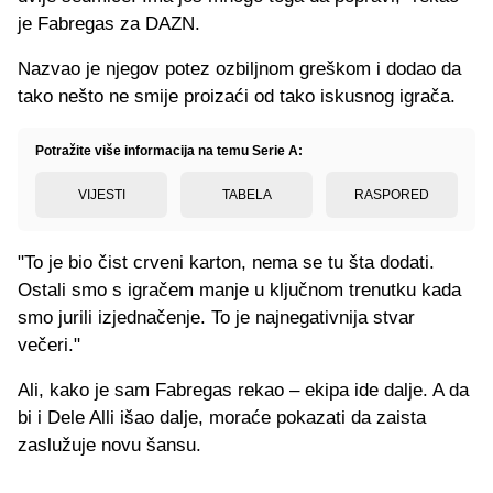
je Fabregas za DAZN.
Nazvao je njegov potez ozbiljnom greškom i dodao da
tako nešto ne smije proizaći od tako iskusnog igrača.
Potražite više informacija na temu Serie A:
VIJESTI
TABELA
RASPORED
"To je bio čist crveni karton, nema se tu šta dodati.
Ostali smo s igračem manje u ključnom trenutku kada
smo jurili izjednačenje. To je najnegativnija stvar
večeri."
Ali, kako je sam Fabregas rekao – ekipa ide dalje. A da
bi i Dele Alli išao dalje, moraće pokazati da zaista
zaslužuje novu šansu.