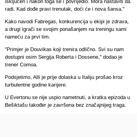
isključen i nakon toga se i povrijedio. Mora nastaviti da
radi. Kad dođe pravi trenutak, doći će i nova šansa."
Kako navodi Fabregas, konkurencija u ekipi je zdrava,
a drugi igrači se svojim ponašanjem na treningu sami
nameću za prvi tim.
"Primjer je Douvikas koji trenira odlično. Svi su nam
dostupni osim Sergija Roberta i Dossene," dodao je
trener Comoa.
Podsjetimo, Alli je prije dolaska u Italiju prošao kroz
turbulentne godine karijere.
U Evertonu se nije uspio nametnuti, a kratka epizoda u
Bešiktašu također je završena bez značajnijeg traga.