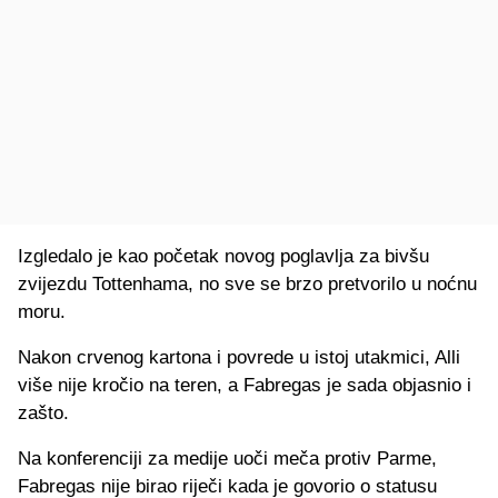
Izgledalo je kao početak novog poglavlja za bivšu
zvijezdu Tottenhama, no sve se brzo pretvorilo u noćnu
moru.
Nakon crvenog kartona i povrede u istoj utakmici, Alli
više nije kročio na teren, a Fabregas je sada objasnio i
zašto.
Na konferenciji za medije uoči meča protiv Parme,
Fabregas nije birao riječi kada je govorio o statusu