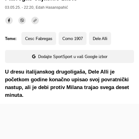
03.05.25. - 22:20,
Edah Hasanspahić
Teme:
Cesc Fabregas
Como 1907
Dele Alli
Dodajte SportSport u vaš Google izbor
U dresu italijanskog drugoligaša, Dele Alli je
početkom godine konačno upisao svoj povratnički
nastup, ali je debi protiv Milana trajao svega deset
minuta.