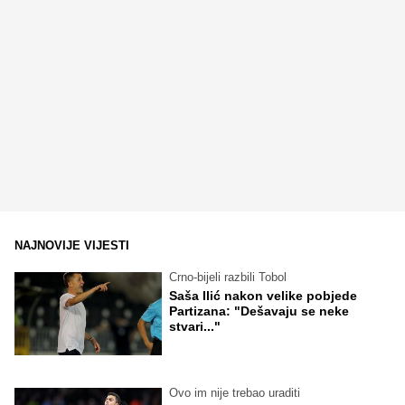
NAJNOVIJE VIJESTI
Crno-bijeli razbili Tobol
Saša Ilić nakon velike pobjede
Partizana: "Dešavaju se neke
stvari..."
Ovo im nije trebao uraditi