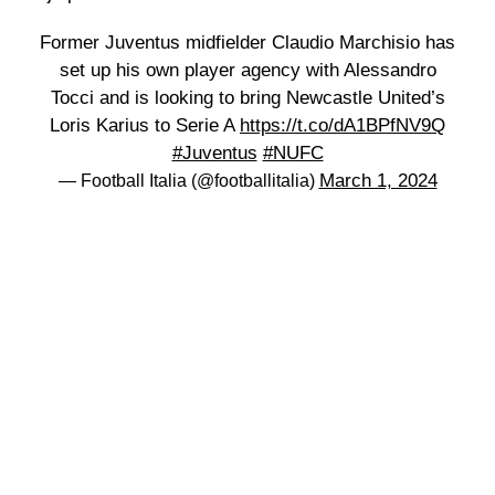
Former Juventus midfielder Claudio Marchisio has
set up his own player agency with Alessandro
Tocci and is looking to bring Newcastle United’s
Loris Karius to Serie A
https://t.co/dA1BPfNV9Q
#Juventus
#NUFC
March 1, 2024
— Football Italia (@footballitalia)