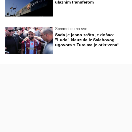
ulaznim transferom
Spremni su na sve
Sada je jasno zašto je došao:
"Luda" klauzula iz Salahovog
ugovora s Turcima je otkrivena!