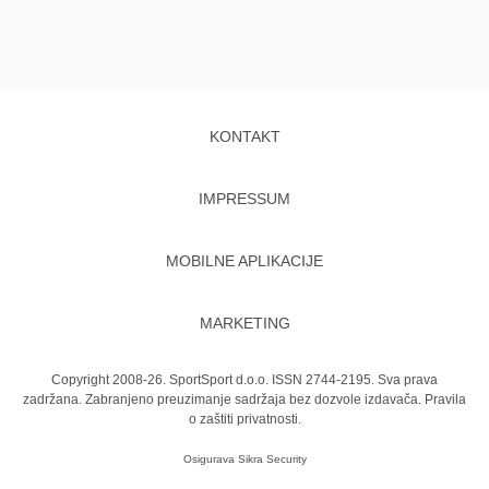
KONTAKT
IMPRESSUM
MOBILNE APLIKACIJE
MARKETING
Copyright 2008-26. SportSport d.o.o. ISSN 2744-2195. Sva prava
zadržana. Zabranjeno preuzimanje sadržaja bez dozvole izdavača.
Pravila
o zaštiti privatnosti.
Osigurava
Sikra Security