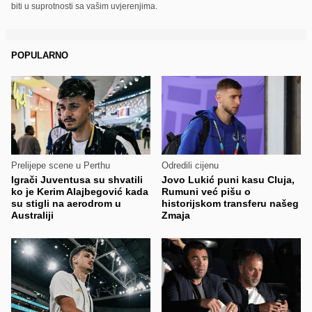
biti u suprotnosti sa vašim uvjerenjima.
POPULARNO
Prelijepe scene u Perthu
Odredili cijenu
Igrači Juventusa su shvatili
Jovo Lukić puni kasu Cluja,
ko je Kerim Alajbegović kada
Rumuni već pišu o
su stigli na aerodrom u
historijskom transferu našeg
Australiji
Zmaja