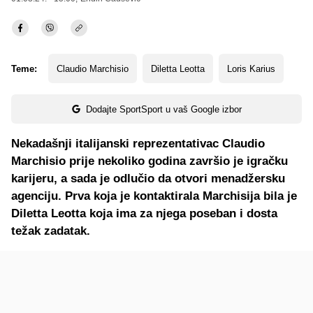
Teme:
Claudio Marchisio
Diletta Leotta
Loris Karius
Dodajte SportSport u vaš Google izbor
Nekadašnji italijanski reprezentativac Claudio
Marchisio prije nekoliko godina završio je igračku
karijeru, a sada je odlučio da otvori menadžersku
agenciju. Prva koja je kontaktirala Marchisija bila je
Diletta Leotta koja ima za njega poseban i dosta
težak zadatak.