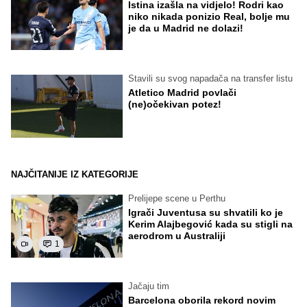
Istina izašla na vidjelo! Rodri kao
niko nikada ponizio Real, bolje mu
je da u Madrid ne dolazi!
Stavili su svog napadača na transfer listu
Atletico Madrid povlači
(ne)očekivan potez!
NAJČITANIJE IZ KATEGORIJE
Prelijepe scene u Perthu
Igrači Juventusa su shvatili ko je
Kerim Alajbegović kada su stigli na
aerodrom u Australiji
1
Jačaju tim
Barcelona oborila rekord novim