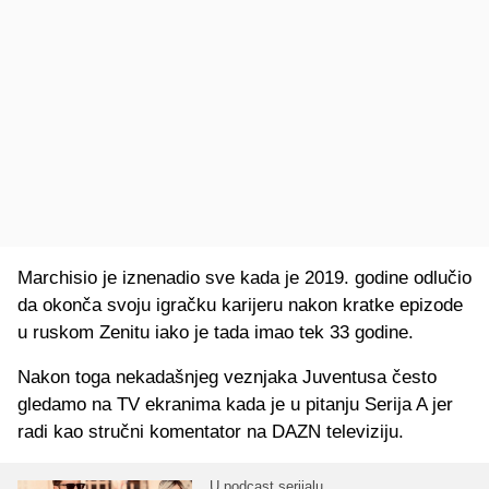
Marchisio je iznenadio sve kada je 2019. godine odlučio
da okonča svoju igračku karijeru nakon kratke epizode
u ruskom Zenitu iako je tada imao tek 33 godine.
Nakon toga nekadašnjeg veznjaka Juventusa često
gledamo na TV ekranima kada je u pitanju Serija A jer
radi kao stručni komentator na DAZN televiziju.
U podcast serijalu