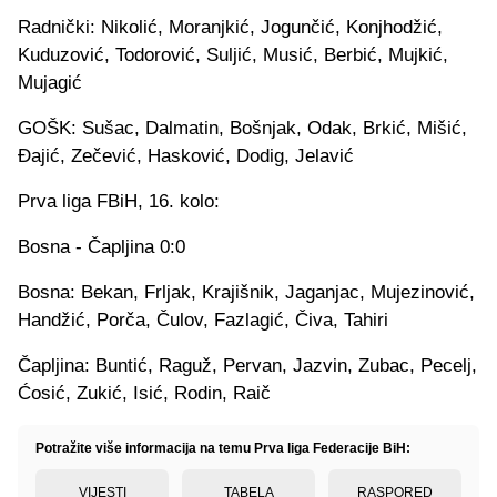
Radnički: Nikolić, Moranjkić, Jogunčić, Konjhodžić,
Kuduzović, Todorović, Suljić, Musić, Berbić, Mujkić,
Mujagić
GOŠK: Sušac, Dalmatin, Bošnjak, Odak, Brkić, Mišić,
Đajić, Zečević, Hasković, Dodig, Jelavić
Prva liga FBiH, 16. kolo:
Bosna - Čapljina 0:0
Bosna: Bekan, Frljak, Krajišnik, Jaganjac, Mujezinović,
Handžić, Porča, Čulov, Fazlagić, Čiva, Tahiri
Čapljina: Buntić, Raguž, Pervan, Jazvin, Zubac, Pecelj,
Ćosić, Zukić, Isić, Rodin, Raič
Potražite više informacija na temu Prva liga Federacije BiH:
VIJESTI
TABELA
RASPORED