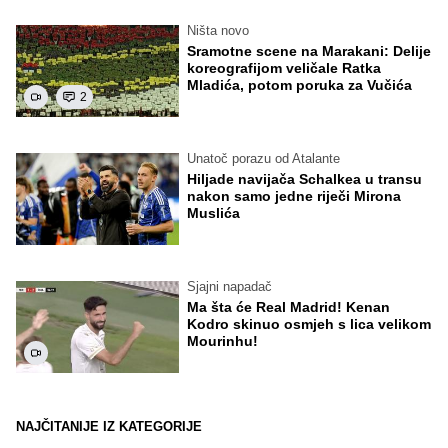
Ništa novo
Sramotne scene na Marakani: Delije
koreografijom veličale Ratka
Mladića, potom poruka za Vučića
2
Unatoč porazu od Atalante
Hiljade navijača Schalkea u transu
nakon samo jedne riječi Mirona
Muslića
Sjajni napadač
Ma šta će Real Madrid! Kenan
Kodro skinuo osmjeh s lica velikom
Mourinhu!
NAJČITANIJE IZ KATEGORIJE