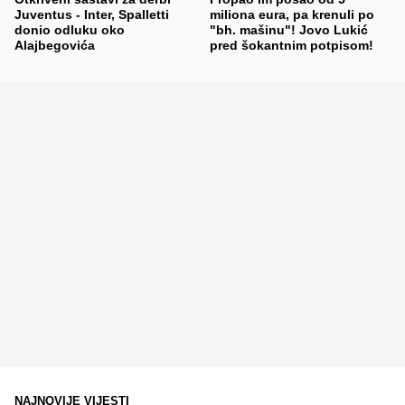
Juventus - Inter, Spalletti
miliona eura, pa krenuli po
donio odluku oko
"bh. mašinu"! Jovo Lukić
Alajbegovića
pred šokantnim potpisom!
NAJNOVIJE VIJESTI