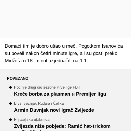
Domaći tim je dobro ušao u meč. Pogotkom Isanovića
su poveli nakon četiri minute igre, ali su gosti preko
Midžića u 18. minuti izjednačili na 1:1.
POVEZANO
Počinje drugi dio sezone Prve lige FBiH
Kreće borba za plasman u Premijer ligu
Bivši veznjak Rudara i Čelika
Armin Duvnjak novi igrač Zvijezde
Prijateljska utakmica
Zvijezda niže pobjede: Ramić hat-trickom