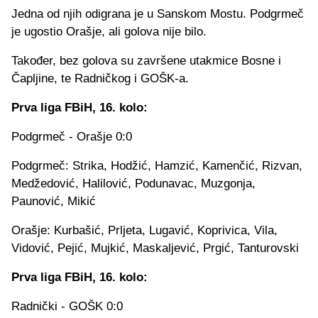
Jedna od njih odigrana je u Sanskom Mostu. Podgrmeč
je ugostio Orašje, ali golova nije bilo.
Također, bez golova su završene utakmice Bosne i
Čapljine, te Radničkog i GOŠK-a.
Prva liga FBiH, 16. kolo:
Podgrmeč - Orašje 0:0
Podgrmeč: Strika, Hodžić, Hamzić, Kamenčić, Rizvan,
Medžedović, Halilović, Podunavac, Muzgonja,
Paunović, Mikić
Orašje: Kurbašić, Prljeta, Lugavić, Koprivica, Vila,
Vidović, Pejić, Mujkić, Maskaljević, Prgić, Tanturovski
Prva liga FBiH, 16. kolo:
Radnički - GOŠK 0:0