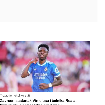
Trajao je nekoliko sati
Završen sastanak Viniciusa i čelnika Reala,