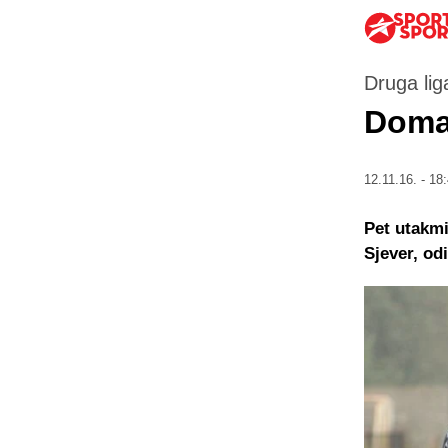
Druga lig
Domać
12.11.16. - 18
Pet utakmi
Sjever, od