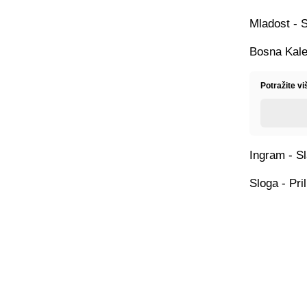
Mladost - 
Bosna Kale
Potražite vi
Ingram - S
Sloga - Pri