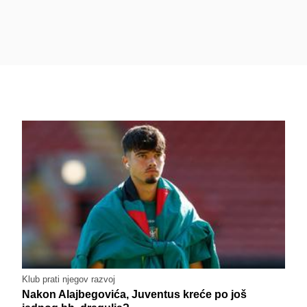
Klub prati njegov razvoj
Nakon Alajbegovića, Juventus kreće po još